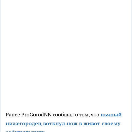
Ранее ProGorodNN сообщал о том, что
пьяный
нижегородец воткнул нож в живот своему