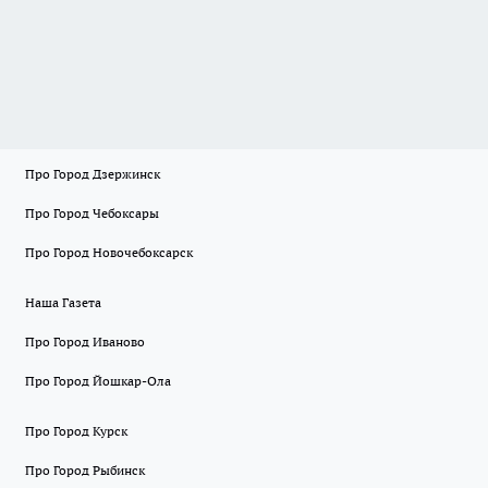
Про Город Дзержинск
Про Город Чебоксары
Про Город Новочебоксарск
Наша Газета
Про Город Иваново
Про Город Йошкар-Ола
Про Город Курск
Про Город Рыбинск