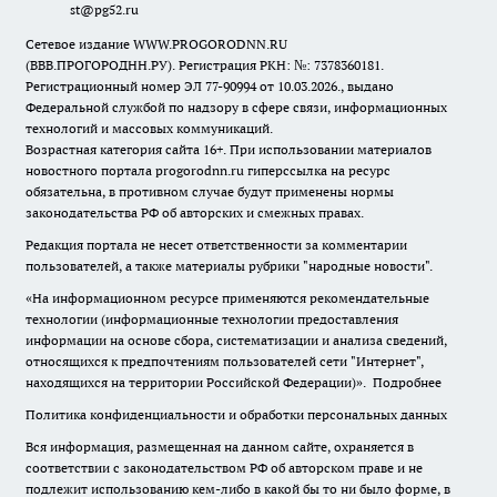
st@pg52.ru
Сетевое издание WWW.PROGORODNN.RU
(ВВВ.ПРОГОРОДНН.РУ). Регистрация РКН: №: 7378360181.
Регистрационный номер ЭЛ 77-90994 от 10.03.2026., выдано
Федеральной службой по надзору в сфере связи, информационных
технологий и массовых коммуникаций.
Возрастная категория сайта 16+. При использовании материалов
новостного портала progorodnn.ru гиперссылка на ресурс
обязательна
,
в противном случае будут применены нормы
законодательства РФ об авторских и смежных правах.
Редакция портала не несет ответственности за комментарии
пользователей, а также материалы рубрики "народные новости".
«На информационном ресурсе применяются рекомендательные
технологии (информационные технологии предоставления
информации на основе сбора, систематизации и анализа сведений,
относящихся к предпочтениям пользователей сети "Интернет",
находящихся на территории Российской Федерации)».
Подробнее
Политика конфиденциальности и обработки персональных данных
Вся информация, размещенная на данном сайте, охраняется в
соответствии с законодательством РФ об авторском праве и не
подлежит использованию кем-либо в какой бы то ни было форме, в