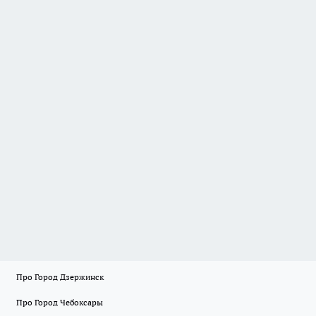
Про Город Дзержинск
Про Город Чебоксары