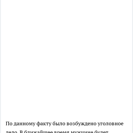
По данному факту было возбуждено уголовное
дело. В ближайшее время мужчине будет