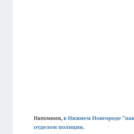
Напомним,
в Нижнем Новгороде "на
отделом полиции.