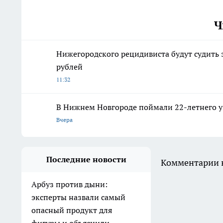
Ч
Нижегородского рецидивиста будут судить 
рублей
11:32
В Нижнем Новгороде поймали 22-летнего 
Вчера
Последние новости
Комментарии н
Арбуз против дыни:
эксперты назвали самый
опасный продукт для
фигуры и объяснили