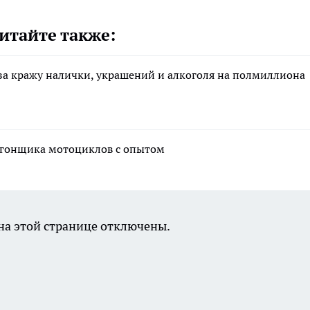
итайте также:
за кражу налички, украшений и алкоголя на полмиллиона
угонщика мотоциклов с опытом
а этой странице отключены.