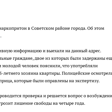
аркопритон в Советском районе города. Об этом
а
.
ивную информацию и выехали на данный адрес.
ьные граждане, двое из которых были задержаны ещ
 и молодой человек пояснили, что употребляли
3-летнего хозяина квартиры. Полицейские осмотрел
рица, которые были оправлены на экспертизу.
роводится проверка и решается вопрос о возбужден
грозит лишение свободы на четыре года.