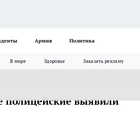
иденты
Армия
Политика
В мире
Здоровье
Заказать рекламу
е полицейские выявили