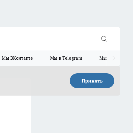
Мы ВКонтакте
Мы в Telegram
Мы в MAX
Принять