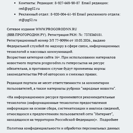
Контакты: Редакция: 8-927-669-90-87 Email редакции:
red@pg52.ru
Рекламный отдел: 8-920-004-61-95 Email рекламного отдела:
st@pg52.ru
Сетевое издание WWW.PROGORODNN.RU
(ВВВ.ПРОГОРОДНН.РУ). Регистрация РКН: №: 7378360181.
Регистрационный номер ЭЛ 77-90994 от 10.03.2026., выдано
Федеральной службой по надзору в сфере связи, информационных
технологий и массовых коммуникаций.
Возрастная категория сайта 16+. При использовании материалов
новостного портала progorodnn.ru гиперссылка на ресурс
обязательна
,
в противном случае будут применены нормы
законодательства РФ об авторских и смежных правах.
Редакция портала не несет ответственности за комментарии
пользователей, а также материалы рубрики "народные новости".
«На информационном ресурсе применяются рекомендательные
технологии (информационные технологии предоставления
информации на основе сбора, систематизации и анализа сведений,
относящихся к предпочтениям пользователей сети "Интернет",
находящихся на территории Российской Федерации)».
Подробнее
Политика конфиденциальности и обработки персональных данных