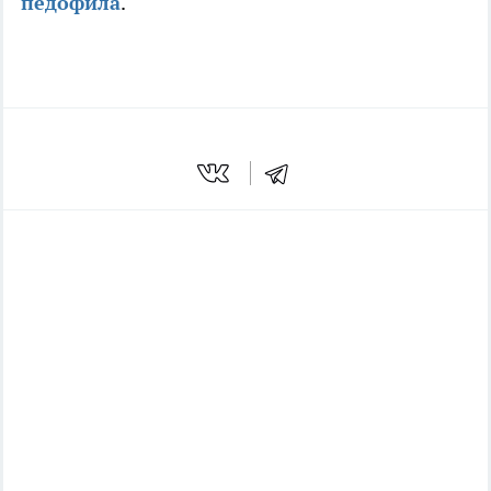
педофила
.