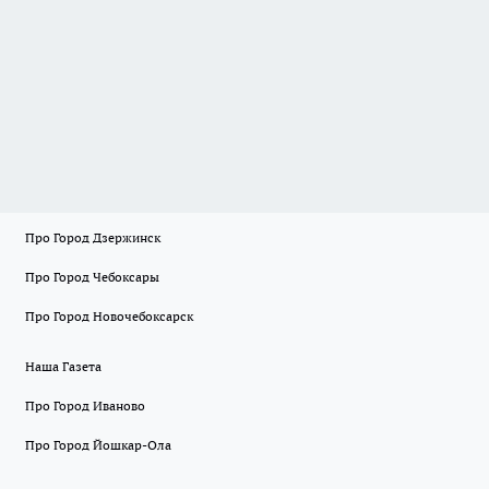
Про Город Дзержинск
Про Город Чебоксары
Про Город Новочебоксарск
Наша Газета
Про Город Иваново
Про Город Йошкар-Ола