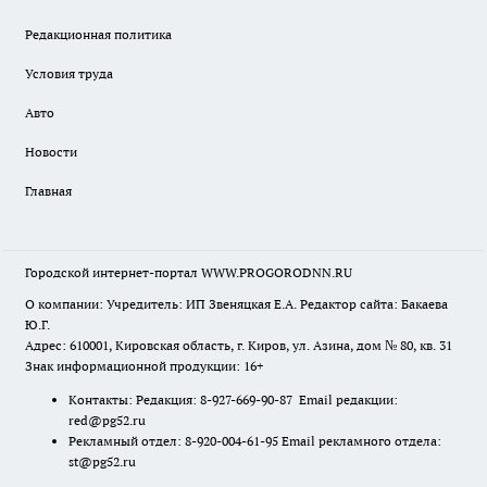
Редакционная политика
Условия труда
Авто
Новости
Главная
Городской интернет-портал WWW.PROGORODNN.RU
О компании: Учредитель: ИП Звеняцкая Е.А. Редактор сайта: Бакаева
Ю.Г.
Адрес: 610001, Кировская область, г. Киров, ул. Азина, дом № 80, кв. 31
Знак информационной продукции: 16+
Контакты: Редакция: 8-927-669-90-87 Email редакции:
red@pg52.ru
Рекламный отдел: 8-920-004-61-95 Email рекламного отдела:
st@pg52.ru