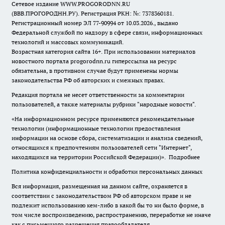
Сетевое издание WWW.PROGORODNN.RU
(ВВВ.ПРОГОРОДНН.РУ). Регистрация РКН: №: 7378360181.
Регистрационный номер ЭЛ 77-90994 от 10.03.2026., выдано
Федеральной службой по надзору в сфере связи, информационных
технологий и массовых коммуникаций.
Возрастная категория сайта 16+. При использовании материалов
новостного портала progorodnn.ru гиперссылка на ресурс
обязательна
,
в противном случае будут применены нормы
законодательства РФ об авторских и смежных правах.
Редакция портала не несет ответственности за комментарии
пользователей, а также материалы рубрики "народные новости".
«На информационном ресурсе применяются рекомендательные
технологии (информационные технологии предоставления
информации на основе сбора, систематизации и анализа сведений,
относящихся к предпочтениям пользователей сети "Интернет",
находящихся на территории Российской Федерации)».
Подробнее
Политика конфиденциальности и обработки персональных данных
Вся информация, размещенная на данном сайте, охраняется в
соответствии с законодательством РФ об авторском праве и не
подлежит использованию кем-либо в какой бы то ни было форме, в
том числе воспроизведению, распространению, переработке не иначе
как с письменного разрешения правообладателя.