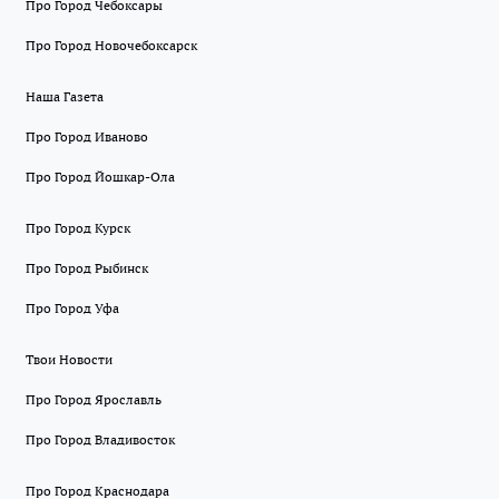
Про Город Чебоксары
Про Город Новочебоксарск
Наша Газета
Про Город Иваново
Про Город Йошкар-Ола
Про Город Курск
Про Город Рыбинск
Про Город Уфа
Твои Новости
Про Город Ярославль
Про Город Владивосток
Про Город Краснодара