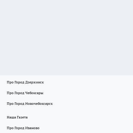
Про Город Дзержинск
Про Город Чебоксары
Про Город Новочебоксарск
Наша Газета
Про Город Иваново