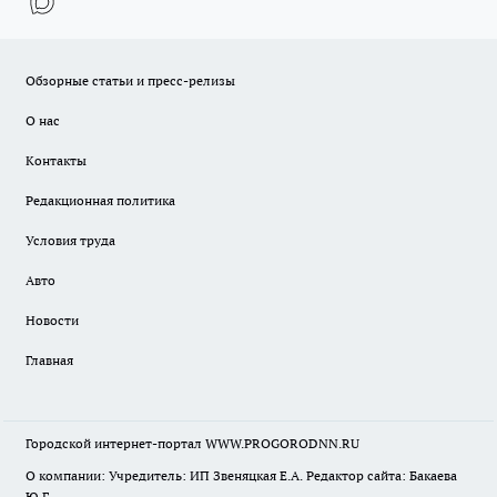
Обзорные статьи и пресс-релизы
О нас
Контакты
Редакционная политика
Условия труда
Авто
Новости
Главная
Городской интернет-портал WWW.PROGORODNN.RU
О компании: Учредитель: ИП Звеняцкая Е.А. Редактор сайта: Бакаева
Ю.Г.