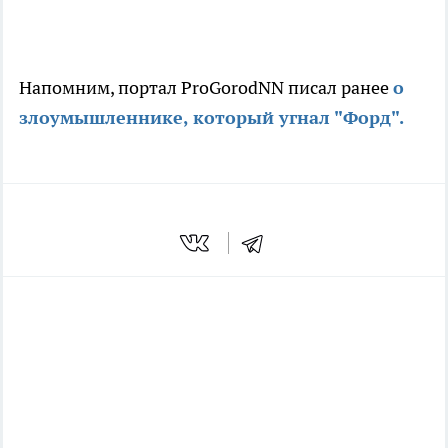
Напомним, портал ProGorodNN писал ранее
о
злоумышленнике, который угнал "Форд".