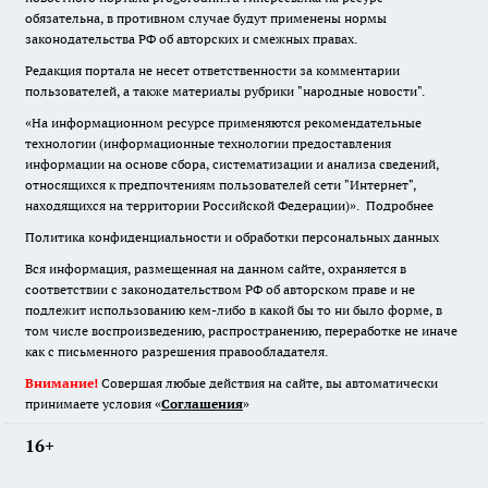
обязательна
,
в противном случае будут применены нормы
законодательства РФ об авторских и смежных правах.
Редакция портала не несет ответственности за комментарии
пользователей, а также материалы рубрики "народные новости".
«На информационном ресурсе применяются рекомендательные
технологии (информационные технологии предоставления
информации на основе сбора, систематизации и анализа сведений,
относящихся к предпочтениям пользователей сети "Интернет",
находящихся на территории Российской Федерации)».
Подробнее
Политика конфиденциальности и обработки персональных данных
Вся информация, размещенная на данном сайте, охраняется в
соответствии с законодательством РФ об авторском праве и не
подлежит использованию кем-либо в какой бы то ни было форме, в
том числе воспроизведению, распространению, переработке не иначе
как с письменного разрешения правообладателя.
Внимание!
Совершая любые действия на сайте, вы автоматически
принимаете условия «
Cоглашения
»
16+