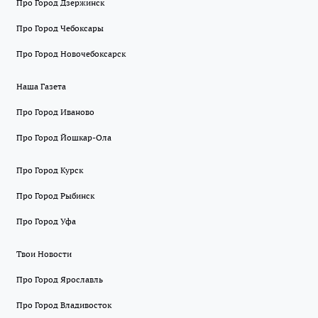
Про Город Дзержинск
Про Город Чебоксары
Про Город Новочебоксарск
Наша Газета
Про Город Иваново
Про Город Йошкар-Ола
Про Город Курск
Про Город Рыбинск
Про Город Уфа
Твои Новости
Про Город Ярославль
Про Город Владивосток