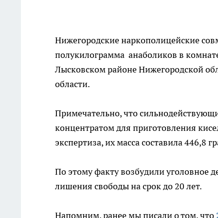
Нижегородские наркополицейские сов
полукилограмма анаболиков в комнат
Лысковском районе Нижегородской обл
области.
Примечательно, что сильнодействующи
концентратом для приготовления кисе
экспертиза, их масса составила 446,8 
По этому факту возбудили уголовное д
лишения свободы на срок до 20 лет.
Напомним, ранее мы писали о том, что