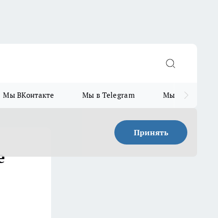
Мы ВКонтакте
Мы в Telegram
Мы в MAX
Принять
е