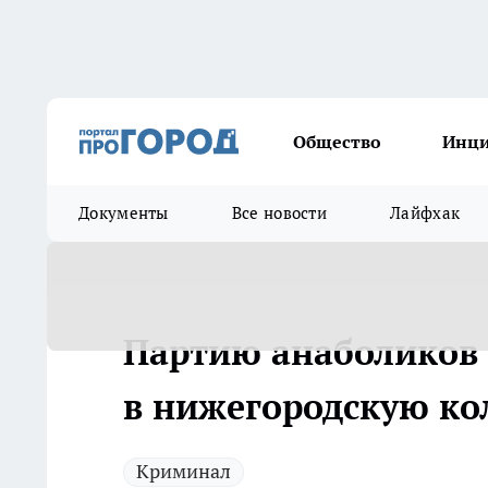
Общество
Инц
Документы
Все новости
Лайфхак
Партию анаболиков 
в нижегородскую к
Криминал