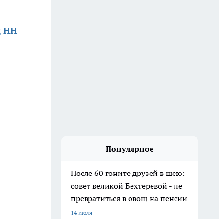
д НН
Популярное
После 60 гоните друзей в шею:
совет великой Бехтеревой - не
превратиться в овощ на пенсии
14 июля