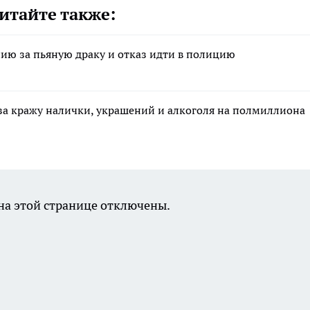
итайте также:
ию за пьяную драку и отказ идти в полицию
за кражу налички, украшений и алкоголя на полмиллиона
а этой странице отключены.