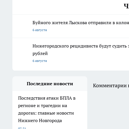
Ч
Буйного жителя Лыскова отправили в колон
6 августа
Нижегородского рецидивиста будут судить 
рублей
6 августа
Последние новости
Комментарии н
Последствия атаки БПЛА в
регионе и трагедии на
дорогах: главные новости
Нижнего Новгорода
07:31