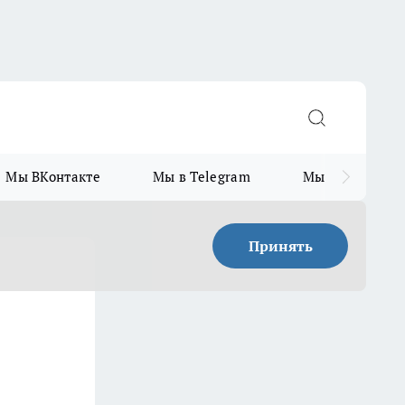
Мы ВКонтакте
Мы в Telegram
Мы в MAX
Принять