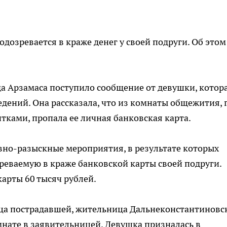
дозревается в краже денег у своей подруги. Об этом
а Арзамаса поступило сообщение от девушки, котор
дений. Она рассказала, что из комнаты общежития, 
тками, пропала ее личная банковская карта.
но-разыскные мероприятия, в результате которых
реваемую в краже банковской карты своей подруги.
карты 60 тысяч рублей.
ца пострадавшей, жительница Дальнеконстантиновс
мнате в заявительницей. Девушка призналась в