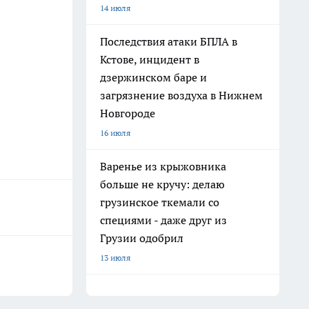
14 июля
Последствия атаки БПЛА в
Кстове, инцидент в
дзержинском баре и
загрязнение воздуха в Нижнем
Новгороде
16 июля
Варенье из крыжовника
больше не кручу: делаю
грузинское ткемали со
специями - даже друг из
Грузии одобрил
13 июля