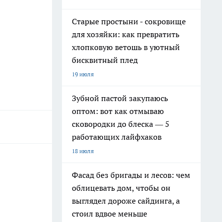
Старые простыни - сокровище
для хозяйки: как превратить
хлопковую ветошь в уютный
бисквитный плед
19 июля
Зубной пастой закупаюсь
оптом: вот как отмываю
сковородки до блеска — 5
работающих лайфхаков
18 июля
Фасад без бригады и лесов: чем
облицевать дом, чтобы он
выглядел дороже сайдинга, а
стоил вдвое меньше