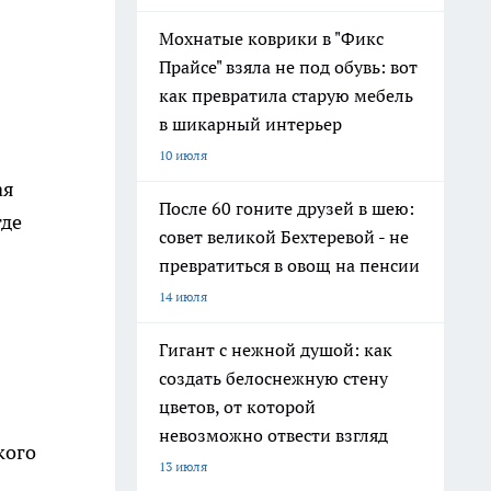
Мохнатые коврики в "Фикс
Прайсе" взяла не под обувь: вот
как превратила старую мебель
в шикарный интерьер
10 июля
ая
После 60 гоните друзей в шею:
где
совет великой Бехтеревой - не
превратиться в овощ на пенсии
14 июля
Гигант с нежной душой: как
создать белоснежную стену
цветов, от которой
невозможно отвести взгляд
кого
13 июля