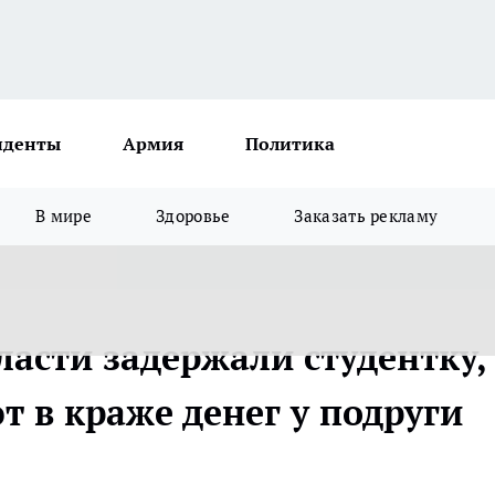
иденты
Армия
Политика
В мире
Здоровье
Заказать рекламу
асти задержали студентку,
 в краже денег у подруги