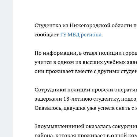
Студентка из Нижегородской области по
сообщает
ГУ МВД региона
.
По информации, в отдел полиции город
учится в одном из высших учебных заве
они проживает вместе с другими студен
Сотрудники полиции провели оператив
задержали 18-летнюю студентку, подоз
Оказалось, девушка уже успела снять с 
Злоумышленницей оказалась сокурсни
района, которая проживает в одной ко