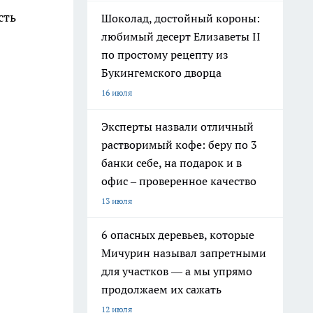
сть
Шоколад, достойный короны:
любимый десерт Елизаветы II
по простому рецепту из
Букингемского дворца
16 июля
Эксперты назвали отличный
растворимый кофе: беру по 3
банки себе, на подарок и в
офис – проверенное качество
13 июля
6 опасных деревьев, которые
Мичурин называл запретными
для участков — а мы упрямо
продолжаем их сажать
12 июля