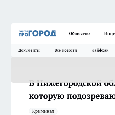
Общество
Инц
Документы
Все новости
Лайфхак
В Нижегородской обл
которую подозревают
Криминал