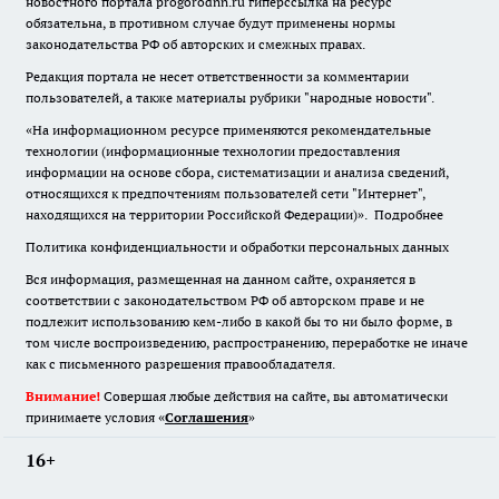
новостного портала progorodnn.ru гиперссылка на ресурс
обязательна
,
в противном случае будут применены нормы
законодательства РФ об авторских и смежных правах.
Редакция портала не несет ответственности за комментарии
пользователей, а также материалы рубрики "народные новости".
«На информационном ресурсе применяются рекомендательные
технологии (информационные технологии предоставления
информации на основе сбора, систематизации и анализа сведений,
относящихся к предпочтениям пользователей сети "Интернет",
находящихся на территории Российской Федерации)».
Подробнее
Политика конфиденциальности и обработки персональных данных
Вся информация, размещенная на данном сайте, охраняется в
соответствии с законодательством РФ об авторском праве и не
подлежит использованию кем-либо в какой бы то ни было форме, в
том числе воспроизведению, распространению, переработке не иначе
как с письменного разрешения правообладателя.
Внимание!
Совершая любые действия на сайте, вы автоматически
принимаете условия «
Cоглашения
»
16+