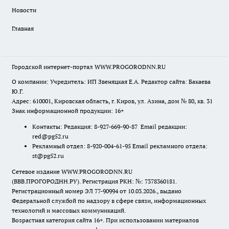
Новости
Главная
Городской интернет-портал WWW.PROGORODNN.RU
О компании: Учредитель: ИП Звеняцкая Е.А. Редактор сайта: Бакаева
Ю.Г.
Адрес: 610001, Кировская область, г. Киров, ул. Азина, дом № 80, кв. 31
Знак информационной продукции: 16+
Контакты: Редакция: 8-927-669-90-87 Email редакции:
red@pg52.ru
Рекламный отдел: 8-920-004-61-95 Email рекламного отдела:
st@pg52.ru
Сетевое издание WWW.PROGORODNN.RU
(ВВВ.ПРОГОРОДНН.РУ). Регистрация РКН: №: 7378360181.
Регистрационный номер ЭЛ 77-90994 от 10.03.2026., выдано
Федеральной службой по надзору в сфере связи, информационных
технологий и массовых коммуникаций.
Возрастная категория сайта 16+. При использовании материалов