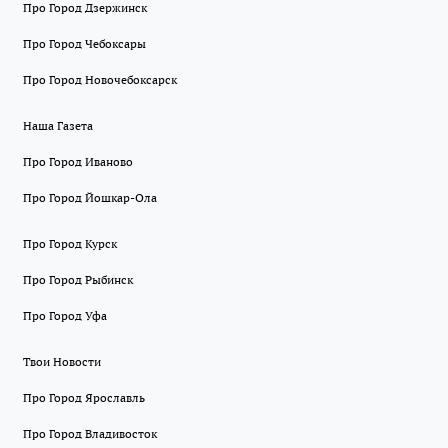
Про Город Дзержинск
Про Город Чебоксары
Про Город Новочебоксарск
Наша Газета
Про Город Иваново
Про Город Йошкар-Ола
Про Город Курск
Про Город Рыбинск
Про Город Уфа
Твои Новости
Про Город Ярославль
Про Город Владивосток