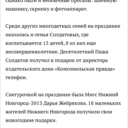
Однако были и необычные просьбы: швейную
машинку, скрипку и фотоаппарат.
Среди других многодетных семей на празднике
оказалась и семья Солдатовых, где
воспитывается 13 детей, 8 из них еще
несовершеннолетние. Десятилетний Паша
Солдатов получил в подарок от директора
издательского дома «Комсомольская правда»
телефон.
Снегурочкой на празднике была Мисс Нижний
Новгород-2013 Дарья Жебрякова. 18 маленьких
жителей Нижнего Новгорода получили свои
новогодние подарки.