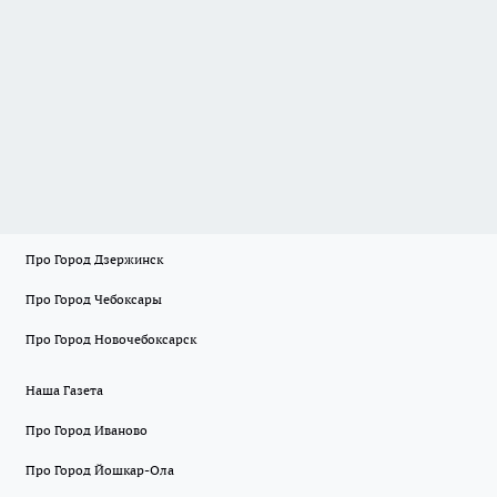
Про Город Дзержинск
Про Город Чебоксары
Про Город Новочебоксарск
Наша Газета
Про Город Иваново
Про Город Йошкар-Ола