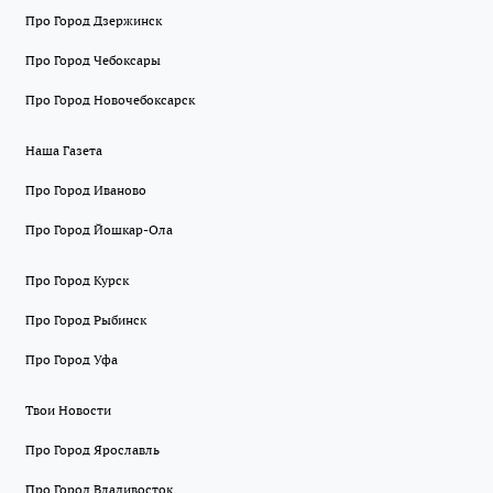
Про Город Дзержинск
Про Город Чебоксары
Про Город Новочебоксарск
Наша Газета
Про Город Иваново
Про Город Йошкар-Ола
Про Город Курск
Про Город Рыбинск
Про Город Уфа
Твои Новости
Про Город Ярославль
Про Город Владивосток