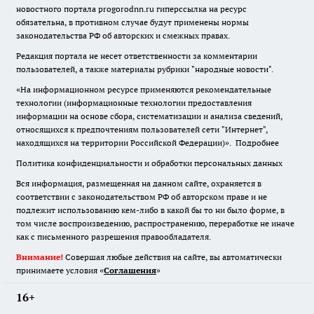
новостного портала progorodnn.ru гиперссылка на ресурс
обязательна
,
в противном случае будут применены нормы
законодательства РФ об авторских и смежных правах.
Редакция портала не несет ответственности за комментарии
пользователей, а также материалы рубрики "народные новости".
«На информационном ресурсе применяются рекомендательные
технологии (информационные технологии предоставления
информации на основе сбора, систематизации и анализа сведений,
относящихся к предпочтениям пользователей сети "Интернет",
находящихся на территории Российской Федерации)».
Подробнее
Политика конфиденциальности и обработки персональных данных
Вся информация, размещенная на данном сайте, охраняется в
соответствии с законодательством РФ об авторском праве и не
подлежит использованию кем-либо в какой бы то ни было форме, в
том числе воспроизведению, распространению, переработке не иначе
как с письменного разрешения правообладателя.
Внимание!
Совершая любые действия на сайте, вы автоматически
принимаете условия «
Cоглашения
»
16+