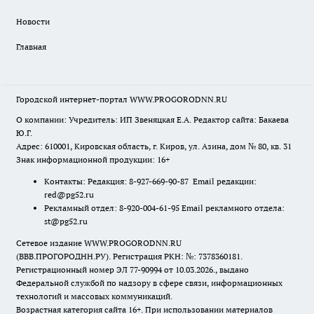
Новости
Главная
Городской интернет-портал WWW.PROGORODNN.RU
О компании: Учредитель: ИП Звеняцкая Е.А. Редактор сайта: Бакаева
Ю.Г.
Адрес: 610001, Кировская область, г. Киров, ул. Азина, дом № 80, кв. 31
Знак информационной продукции: 16+
Контакты: Редакция: 8-927-669-90-87 Email редакции:
red@pg52.ru
Рекламный отдел: 8-920-004-61-95 Email рекламного отдела:
st@pg52.ru
Сетевое издание WWW.PROGORODNN.RU
(ВВВ.ПРОГОРОДНН.РУ). Регистрация РКН: №: 7378360181.
Регистрационный номер ЭЛ 77-90994 от 10.03.2026., выдано
Федеральной службой по надзору в сфере связи, информационных
технологий и массовых коммуникаций.
Возрастная категория сайта 16+. При использовании материалов