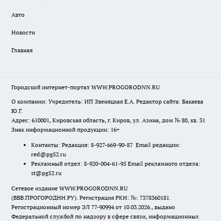
Авто
Новости
Главная
Городской интернет-портал WWW.PROGORODNN.RU
О компании: Учредитель: ИП Звеняцкая Е.А. Редактор сайта: Бакаева
Ю.Г.
Адрес: 610001, Кировская область, г. Киров, ул. Азина, дом № 80, кв. 31
Знак информационной продукции: 16+
Контакты: Редакция: 8-927-669-90-87 Email редакции:
red@pg52.ru
Рекламный отдел: 8-920-004-61-95 Email рекламного отдела:
st@pg52.ru
Сетевое издание WWW.PROGORODNN.RU
(ВВВ.ПРОГОРОДНН.РУ). Регистрация РКН: №: 7378360181.
Регистрационный номер ЭЛ 77-90994 от 10.03.2026., выдано
Федеральной службой по надзору в сфере связи, информационных