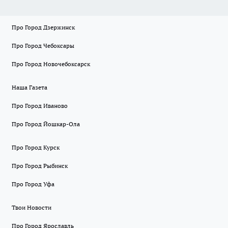
Про Город Дзержинск
Про Город Чебоксары
Про Город Новочебоксарск
Наша Газета
Про Город Иваново
Про Город Йошкар-Ола
Про Город Курск
Про Город Рыбинск
Про Город Уфа
Твои Новости
Про Город Ярославль