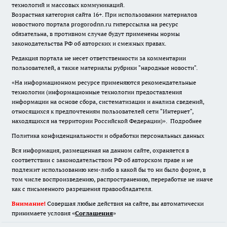
технологий и массовых коммуникаций.
Возрастная категория сайта 16+. При использовании материалов
новостного портала progorodnn.ru гиперссылка на ресурс
обязательна
,
в противном случае будут применены нормы
законодательства РФ об авторских и смежных правах.
Редакция портала не несет ответственности за комментарии
пользователей, а также материалы рубрики "народные новости".
«На информационном ресурсе применяются рекомендательные
технологии (информационные технологии предоставления
информации на основе сбора, систематизации и анализа сведений,
относящихся к предпочтениям пользователей сети "Интернет",
находящихся на территории Российской Федерации)».
Подробнее
Политика конфиденциальности и обработки персональных данных
Вся информация, размещенная на данном сайте, охраняется в
соответствии с законодательством РФ об авторском праве и не
подлежит использованию кем-либо в какой бы то ни было форме, в
том числе воспроизведению, распространению, переработке не иначе
как с письменного разрешения правообладателя.
Внимание!
Совершая любые действия на сайте, вы автоматически
принимаете условия «
Cоглашения
»