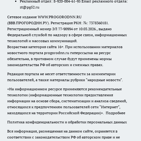
Рекламный отдел: 8-920-004-61-95 Email рекламного отдела:
st@pg52.ru
Сетевое издание WWW.PROGORODNN.RU
(ВВВ.ПРОГОРОДНН.РУ). Регистрация РКН: №: 7378360181.
Регистрационный номер ЭЛ 77-90994 от 10.03.2026., выдано
Федеральной службой по надзору в сфере связи, информационных
технологий и массовых коммуникаций.
Возрастная категория сайта 16+. При использовании материалов
новостного портала progorodnn.ru гиперссылка на ресурс
обязательна
,
в противном случае будут применены нормы
законодательства РФ об авторских и смежных правах.
Редакция портала не несет ответственности за комментарии
пользователей, а также материалы рубрики "народные новости".
«На информационном ресурсе применяются рекомендательные
технологии (информационные технологии предоставления
информации на основе сбора, систематизации и анализа сведений,
относящихся к предпочтениям пользователей сети "Интернет",
находящихся на территории Российской Федерации)».
Подробнее
Политика конфиденциальности и обработки персональных данных
Вся информация, размещенная на данном сайте, охраняется в
соответствии с законодательством РФ об авторском праве и не