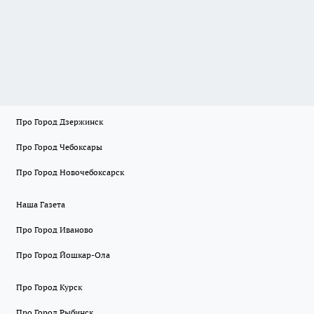
Про Город Дзержинск
Про Город Чебоксары
Про Город Новочебоксарск
Наша Газета
Про Город Иваново
Про Город Йошкар-Ола
Про Город Курск
Про Город Рыбинск