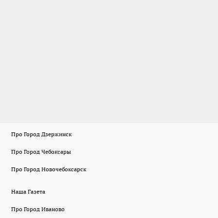
Про Город Дзержинск
Про Город Чебоксары
Про Город Новочебоксарск
Наша Газета
Про Город Иваново