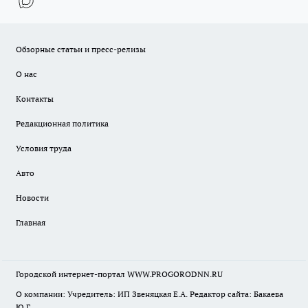
Обзорные статьи и пресс-релизы
О нас
Контакты
Редакционная политика
Условия труда
Авто
Новости
Главная
Городской интернет-портал WWW.PROGORODNN.RU
О компании: Учредитель: ИП Звеняцкая Е.А. Редактор сайта: Бакаева
Ю.Г.