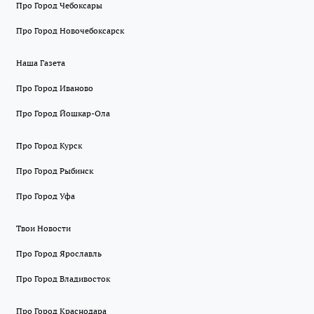
Про Город Чебоксары
Про Город Новочебоксарск
Наша Газета
Про Город Иваново
Про Город Йошкар-Ола
Про Город Курск
Про Город Рыбинск
Про Город Уфа
Твои Новости
Про Город Ярославль
Про Город Владивосток
Про Город Краснодара