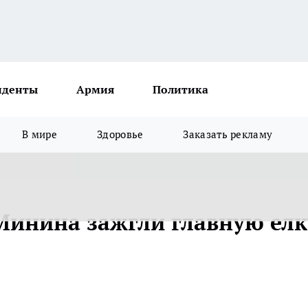
иденты
Армия
Политика
В мире
Здоровье
Заказать рекламу
Минина зажгли главную елк