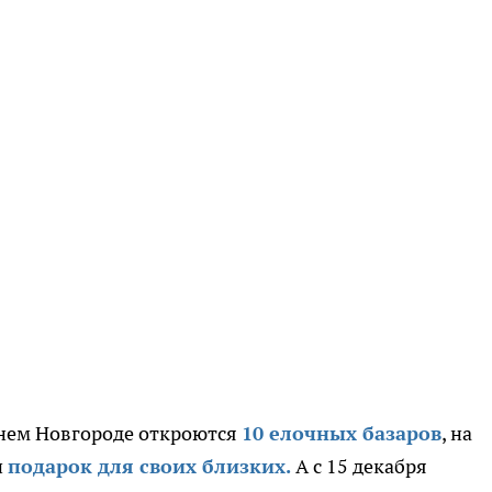
жнем Новгороде откроются
10 елочных базаров
, на
и
подарок для своих близких.
А с 15 декабря