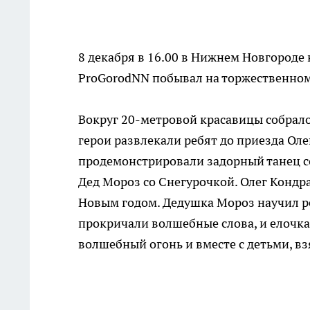
8 декабря в 16.00 в Нижнем Новгороде 
ProGorodNN побывал на торжественно
Вокруг 20-метровой красавицы собрало
герои развлекали ребят до приезда Ол
продемонстрировали задорный танец со 
Дед Мороз со Снегурочкой. Олег Конд
Новым годом. Дедушка Мороз научил ре
прокричали волшебные слова, и елочка
волшебный огонь и вместе с детьми, вз