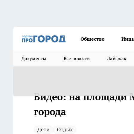
Общество
Инц
Документы
Все новости
Лайфхак
Видео: на площади 
города
Дети
Отдых