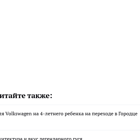
итайте также:
ля Volkswagen на 4-летнего ребенка на переходе в Городце
итектура и вкус легендарного гуся