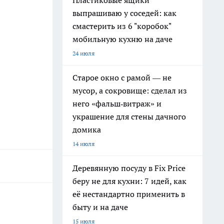
Пластиковые ящики
выпрашиваю у соседей: как
смастерить из 6 "коробок"
мобильную кухню на даче
24 июля
Старое окно с рамой — не
мусор, а сокровище: сделал из
него «фальш‑витраж» и
украшение для стены дачного
домика
14 июля
Деревянную посуду в Fix Price
беру не для кухни: 7 идей, как
её нестандартно применить в
быту и на даче
15 июля