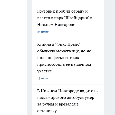
Грузовик пробил ограду и
влетел в парк "Швейцария" в
Нижнем Новгороде
24 июля
Купила в "Фикс Прайс"
обычную менажницу, но не
под конфеты: вот как
приспособила её на дачном
участке
19 июля
В Нижнем Новгороде водитель
пассажирского автобуса умер
за рулем и врезался в
остановку