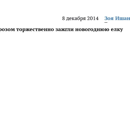
8 декабря 2014
Зоя Иша
розом торжественно зажгли новогоднюю елку