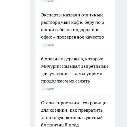
13 июля
Эксперты назвали отличный
растворимый кофе: беру по 3
банки себе, на подарок и в
офис – проверенное качество
13 июля
6 опасных деревьев, которые
Мичурин называл запретными
для участков — а мы упрямо
продолжаем их сажать
12 июля
Старые простыни - сокровище
для хозяйки: как превратить
хлопковую ветошь в уютный
бисквитный плед