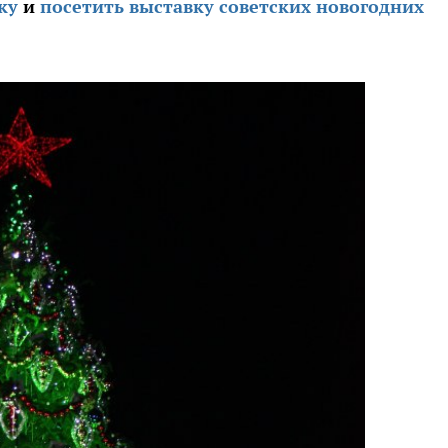
ку
и
посетить выставку советских новогодних