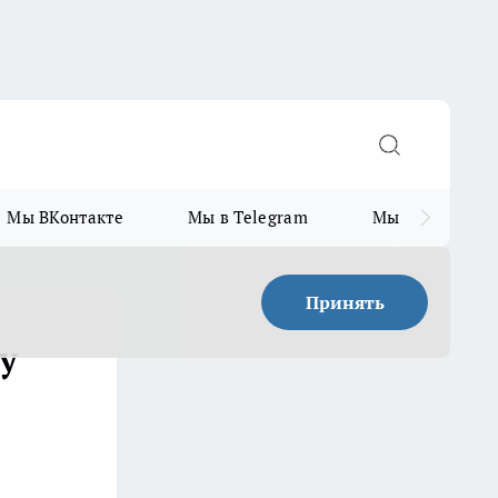
Мы ВКонтакте
Мы в Telegram
Мы в MAX
Принять
у