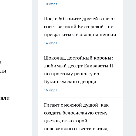
10 июля
После 60 гоните друзей в шею:
совет великой Бехтеревой - не
превратиться в овощ на пенсии
14 июля
е
Шоколад, достойный короны:
и
любимый десерт Елизаветы II
али
по простому рецепту из
Букингемского дворца
16 июля
жали
Гигант с нежной душой: как
создать белоснежную стену
цветов, от которой
невозможно отвести взгляд