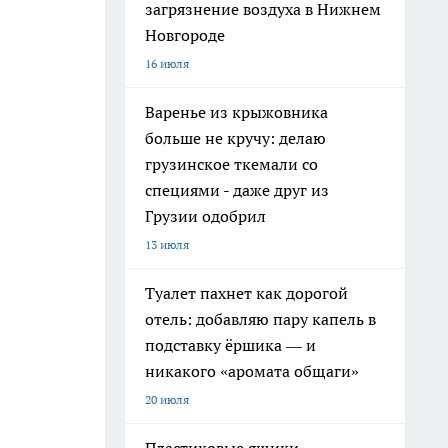
загрязнение воздуха в Нижнем
Новгороде
16 июля
Варенье из крыжовника
больше не кручу: делаю
грузинское ткемали со
специями - даже друг из
Грузии одобрил
13 июля
Туалет пахнет как дорогой
отель: добавляю пару капель в
подставку ёршика — и
никакого «аромата общаги»
20 июля