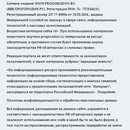
Сетевое издание WWW.PROGORODNN.RU
(ВВВ.ПРОГОРОДНН.РУ). Регистрация РКН: №: 7378360181.
Регистрационный номер ЭЛ 77-90994 от 10.03.2026., выдано
Федеральной службой по надзору в сфере связи, информационных
технологий и массовых коммуникаций.
Возрастная категория сайта 16+. При использовании материалов
новостного портала progorodnn.ru гиперссылка на ресурс
обязательна
,
в противном случае будут применены нормы
законодательства РФ об авторских и смежных правах.
Редакция портала не несет ответственности за комментарии
пользователей, а также материалы рубрики "народные новости".
«На информационном ресурсе применяются рекомендательные
технологии (информационные технологии предоставления
информации на основе сбора, систематизации и анализа сведений,
относящихся к предпочтениям пользователей сети "Интернет",
находящихся на территории Российской Федерации)».
Подробнее
Политика конфиденциальности и обработки персональных данных
Вся информация, размещенная на данном сайте, охраняется в
соответствии с законодательством РФ об авторском праве и не
подлежит использованию кем-либо в какой бы то ни было форме, в
том числе воспроизведению, распространению, переработке не иначе