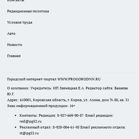
Редакционная политика
Условия труда
Авто
Новости
Главная
Городской интернет-портал WWW.PROGORODNN.RU
О компании: Учредитель: ИП Звеняцкая Е.А. Редактор сайта: Бакаева
Ю.Г.
Адрес: 610001, Кировская область, г. Киров, ул. Азина, дом № 80, кв. 31
Знак информационной продукции: 16+
Контакты: Редакция: 8-927-669-90-87 Email редакции:
red@pg52.ru
Рекламный отдел: 8-920-004-61-95 Email рекламного отдела:
st@pg52.ru