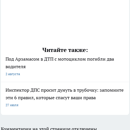
Читайте также:
Под Арзамасом в ДТП с мотоциклом погибли два
водителя
2 августа
Инспектор ДПС просит дунуть в трубочку: запомните
эти 6 правил, которые спасут ваши права
27 июля
Комментарии на этой странице отключены.