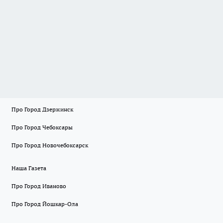
Про Город Дзержинск
Про Город Чебоксары
Про Город Новочебоксарск
Наша Газета
Про Город Иваново
Про Город Йошкар-Ола