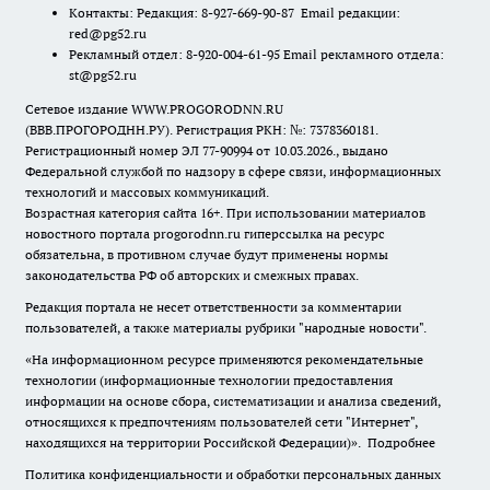
Контакты: Редакция: 8-927-669-90-87 Email редакции:
red@pg52.ru
Рекламный отдел: 8-920-004-61-95 Email рекламного отдела:
st@pg52.ru
Сетевое издание WWW.PROGORODNN.RU
(ВВВ.ПРОГОРОДНН.РУ). Регистрация РКН: №: 7378360181.
Регистрационный номер ЭЛ 77-90994 от 10.03.2026., выдано
Федеральной службой по надзору в сфере связи, информационных
технологий и массовых коммуникаций.
Возрастная категория сайта 16+. При использовании материалов
новостного портала progorodnn.ru гиперссылка на ресурс
обязательна
,
в противном случае будут применены нормы
законодательства РФ об авторских и смежных правах.
Редакция портала не несет ответственности за комментарии
пользователей, а также материалы рубрики "народные новости".
«На информационном ресурсе применяются рекомендательные
технологии (информационные технологии предоставления
информации на основе сбора, систематизации и анализа сведений,
относящихся к предпочтениям пользователей сети "Интернет",
находящихся на территории Российской Федерации)».
Подробнее
Политика конфиденциальности и обработки персональных данных