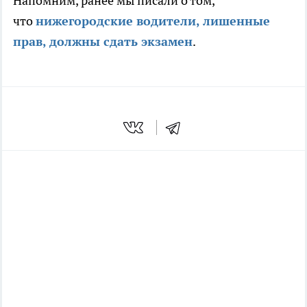
Напомним, ранее мы писали о том,
что
нижегородские водители, лишенные
прав, должны сдать экзамен
.