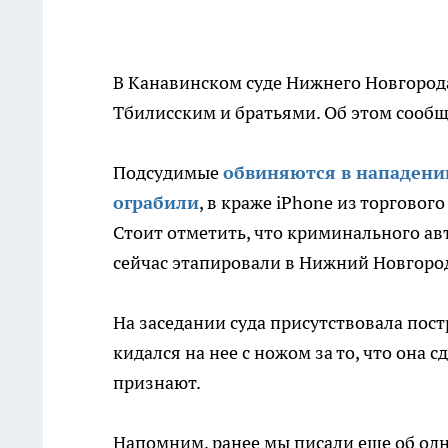
В Канавинском суде Нижнего Новгорода
Тбилисским и братьями. Об этом сооб
Подсудимые
обвиняются в нападени
ограбили
, в краже iPhone из торговог
Стоит отметить, что криминального авт
сейчас этапировали в Нижний Новгоро
На заседании суда присутствовала пос
кидался на нее с ножом за то, что она
признают.
Напомним, ранее мы писали еще об о