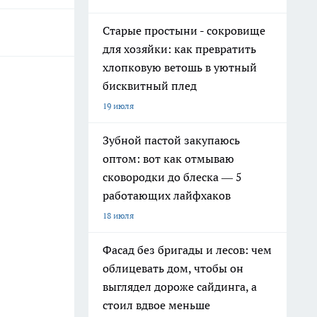
Старые простыни - сокровище
для хозяйки: как превратить
хлопковую ветошь в уютный
бисквитный плед
19 июля
Зубной пастой закупаюсь
оптом: вот как отмываю
сковородки до блеска — 5
работающих лайфхаков
18 июля
Фасад без бригады и лесов: чем
облицевать дом, чтобы он
выглядел дороже сайдинга, а
стоил вдвое меньше