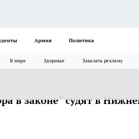
иденты
Армия
Политика
В мире
Здоровье
Заказать рекламу
ра в законе" судят в Нижн