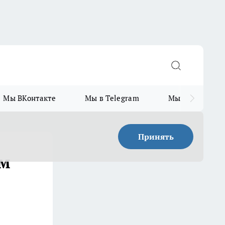
Мы ВКонтакте
Мы в Telegram
Мы в MAX
Принять
ем