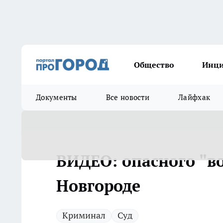
Общество
Инц
Документы
Все новости
Лайфхак
ВИДЕО: опасного "во
Новгороде
Криминал
Суд