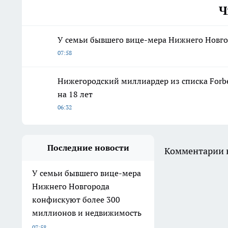
Ч
У семьи бывшего вице-мера Нижнего Новг
07:58
Нижегородский миллиардер из списка Forbe
на 18 лет
06:32
Последние новости
Комментарии н
У семьи бывшего вице-мера
Нижнего Новгорода
конфискуют более 300
миллионов и недвижимость
07:58