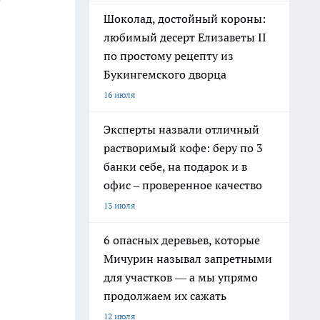
Шоколад, достойный короны:
любимый десерт Елизаветы II
по простому рецепту из
Букингемского дворца
16 июля
Эксперты назвали отличный
растворимый кофе: беру по 3
банки себе, на подарок и в
офис – проверенное качество
13 июля
6 опасных деревьев, которые
Мичурин называл запретными
для участков — а мы упрямо
продолжаем их сажать
12 июля