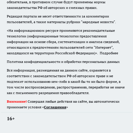
обязательна
,
в противном случае будут применены нормы
законодательства РФ об авторских и смежных правах.
Редакция портала не несет ответственности за комментарии
пользователей, а также материалы рубрики "народные новости".
«На информационном ресурсе применяются рекомендательные
технологии (информационные технологии предоставления
информации на основе сбора, систематизации и анализа сведений,
относящихся к предпочтениям пользователей сети "Интернет",
находящихся на территории Российской Федерации)».
Подробнее
Политика конфиденциальности и обработки персональных данных
Вся информация, размещенная на данном сайте, охраняется в
соответствии с законодательством РФ об авторском праве и не
подлежит использованию кем-либо в какой бы то ни было форме, в
том числе воспроизведению, распространению, переработке не иначе
как с письменного разрешения правообладателя.
Внимание!
Совершая любые действия на сайте, вы автоматически
принимаете условия «
Cоглашения
»
16+