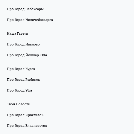
Про Город Чебоксары
Про Город Новочебоксарск
Наша Газета
Про Город Иваново
Про Город Йошкар-Ола
Про Город Курск
Про Город Рыбинск
Про Город Уфа
Твои Новости
Про Город Ярославль
Про Город Владивосток