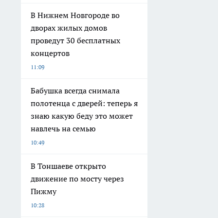
В Нижнем Новгороде во
дворах жилых домов
проведут 30 бесплатных
концертов
11:09
Бабушка всегда снимала
полотенца с дверей: теперь я
знаю какую беду это может
навлечь на семью
10:49
В Тоншаеве открыто
движение по мосту через
Пижму
10:28