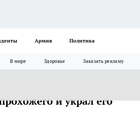
иденты
Армия
Политика
В мире
Здоровье
Заказать рекламу
прохожего и украл его