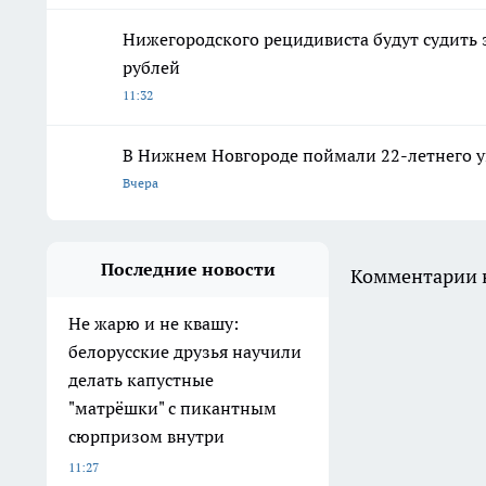
Нижегородского рецидивиста будут судить 
рублей
11:32
В Нижнем Новгороде поймали 22-летнего 
Вчера
Последние новости
Комментарии н
Не жарю и не квашу:
белорусские друзья научили
делать капустные
"матрёшки" с пикантным
сюрпризом внутри
11:27