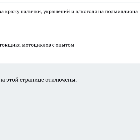
за кражу налички, украшений и алкоголя на полмиллиона
угонщика мотоциклов с опытом
а этой странице отключены.