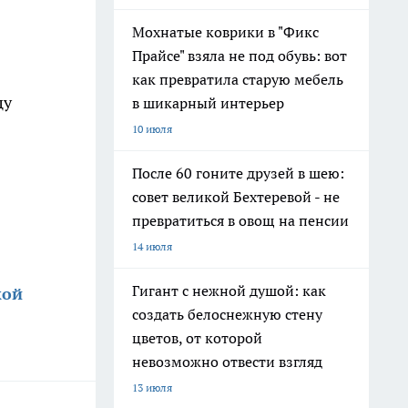
Мохнатые коврики в "Фикс
Прайсе" взяла не под обувь: вот
как превратила старую мебель
цу
в шикарный интерьер
10 июля
После 60 гоните друзей в шею:
совет великой Бехтеревой - не
превратиться в овощ на пенсии
14 июля
Гигант с нежной душой: как
кой
создать белоснежную стену
цветов, от которой
невозможно отвести взгляд
13 июля