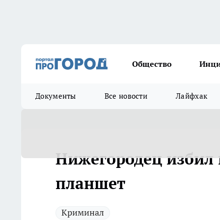
Общество
Инц
Документы
Все новости
Лайфхак
Нижегородец избил 
планшет
Криминал