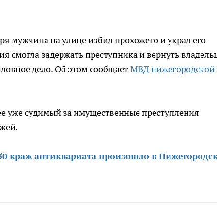
ря мужчина на улице избил прохожего и украл его
ия смогла задержать преступника и вернуть владель
ловное дело. Об этом сообщает
МВД нижегородской
ее уже судимый за имущественные преступления
ажей.
50 краж антиквариата произошло в Нижегородс