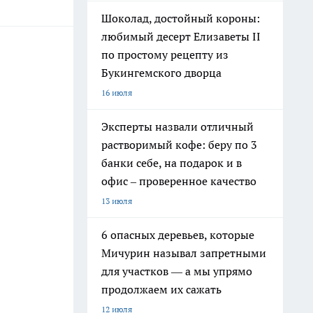
Шоколад, достойный короны:
любимый десерт Елизаветы II
по простому рецепту из
Букингемского дворца
16 июля
Эксперты назвали отличный
растворимый кофе: беру по 3
банки себе, на подарок и в
офис – проверенное качество
13 июля
6 опасных деревьев, которые
Мичурин называл запретными
для участков — а мы упрямо
продолжаем их сажать
12 июля