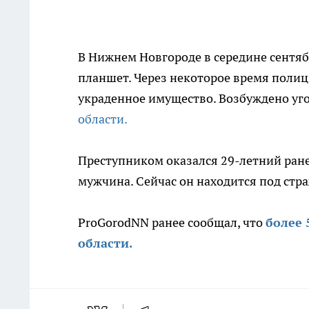
В Нижнем Новгороде в середине сентяб
планшет. Через некоторое время полиц
украденное имущество. Возбуждено уго
области.
Преступником оказался 29-летний ран
мужчина. Сейчас он находится под стр
ProGorodNN ранее сообщал, что
более 
области.