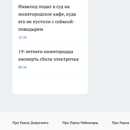
Инвалид подал в суд на
нижегородское кафе, куда
его не пустили с собакой-
поводырем
10:28
19-летнего нижегородца
насмерть сбила электричка
09:39
Про Город Дзержинск
Про Город Чебоксары
Про Город