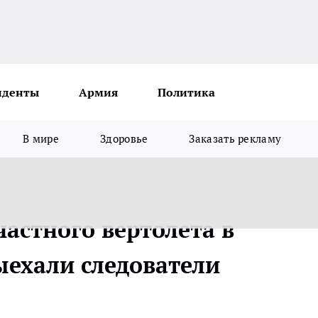
иденты
Армия
Политика
В мире
Здоровье
Заказать рекламу
астного вертолета в
ыехали следователи