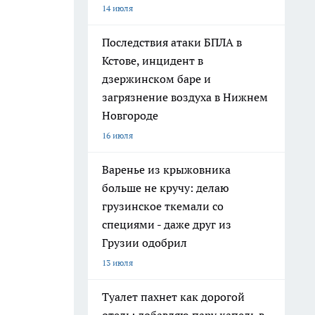
14 июля
Последствия атаки БПЛА в
Кстове, инцидент в
дзержинском баре и
загрязнение воздуха в Нижнем
Новгороде
16 июля
Варенье из крыжовника
больше не кручу: делаю
грузинское ткемали со
специями - даже друг из
Грузии одобрил
13 июля
Туалет пахнет как дорогой