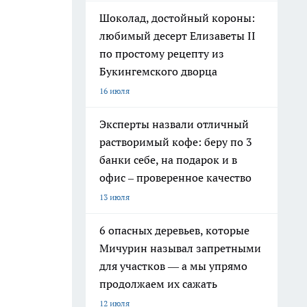
Шоколад, достойный короны:
любимый десерт Елизаветы II
по простому рецепту из
Букингемского дворца
16 июля
Эксперты назвали отличный
растворимый кофе: беру по 3
банки себе, на подарок и в
офис – проверенное качество
13 июля
6 опасных деревьев, которые
Мичурин называл запретными
для участков — а мы упрямо
продолжаем их сажать
12 июля