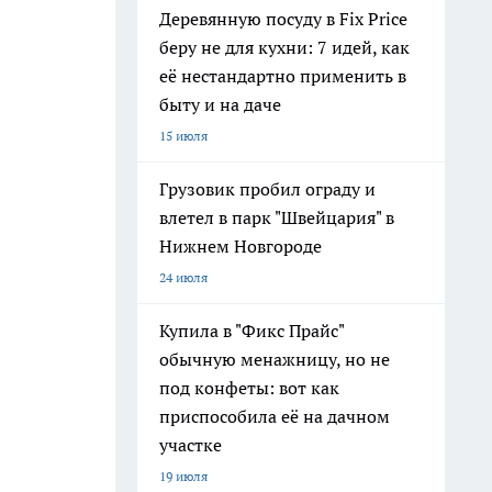
Деревянную посуду в Fix Price
беру не для кухни: 7 идей, как
её нестандартно применить в
быту и на даче
15 июля
Грузовик пробил ограду и
влетел в парк "Швейцария" в
Нижнем Новгороде
24 июля
Купила в "Фикс Прайс"
обычную менажницу, но не
под конфеты: вот как
приспособила её на дачном
участке
19 июля