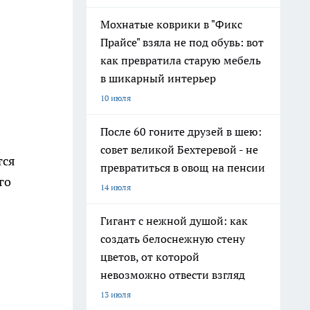
Мохнатые коврики в "Фикс
Прайсе" взяла не под обувь: вот
как превратила старую мебель
в шикарный интерьер
10 июля
После 60 гоните друзей в шею:
совет великой Бехтеревой - не
тся
превратиться в овощ на пенсии
го
14 июля
Гигант с нежной душой: как
создать белоснежную стену
цветов, от которой
невозможно отвести взгляд
13 июля