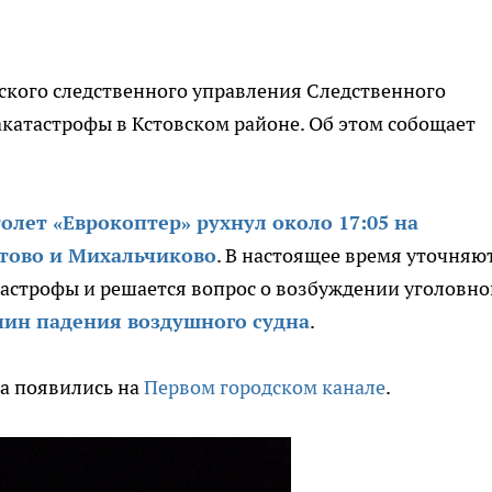
кого следственного управления Следственного
акатастрофы в Кстовском районе. Об этом собощает
олет «Еврокоптер» рухнул около 17:05 на
тово и Михальчиково
. В настоящее время уточняю
астрофы и решается вопрос о возбуждении уголовно
чин падения воздушного судна
.
та появились на
Первом городском канале
.