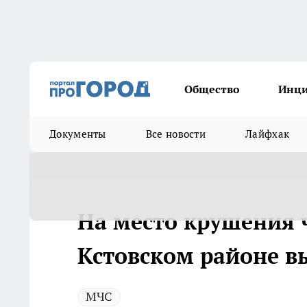
Общество
Инц
Документы
Все новости
Лайфхак
На место крушения ч
Кстовском районе в
МЧС