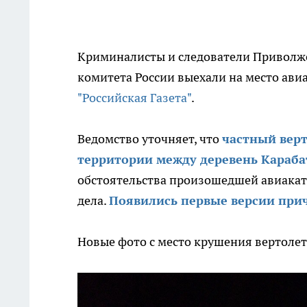
Криминалисты и следователи Приволжс
комитета России выехали на место ави
"Российская Газета"
.
Ведомство уточняет, что
частный верт
территории между деревень Караба
обстоятельства произошедшей авиакат
дела.
Появились первые версии при
Новые фото с место крушения вертоле