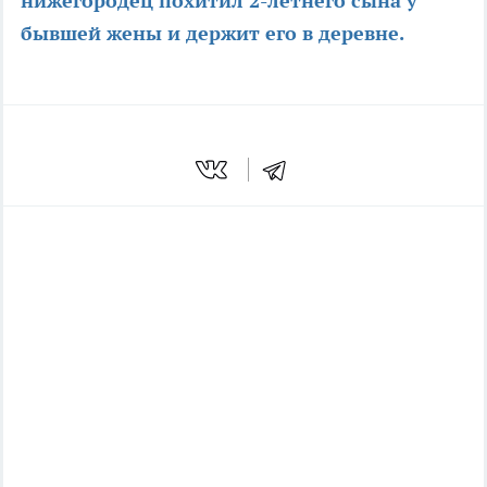
нижегородец похитил 2-летнего сына у
бывшей жены и держит его в деревне.