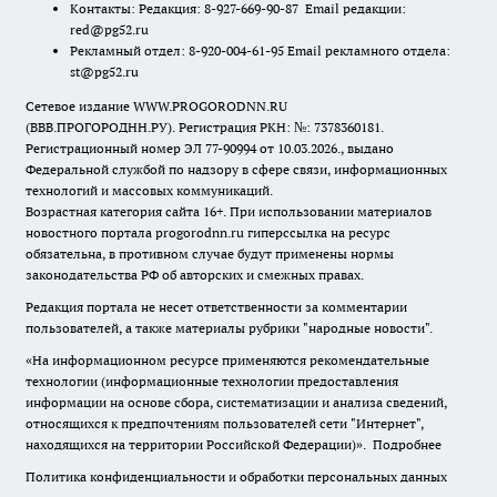
Контакты: Редакция: 8-927-669-90-87 Email редакции:
red@pg52.ru
Рекламный отдел: 8-920-004-61-95 Email рекламного отдела:
st@pg52.ru
Сетевое издание WWW.PROGORODNN.RU
(ВВВ.ПРОГОРОДНН.РУ). Регистрация РКН: №: 7378360181.
Регистрационный номер ЭЛ 77-90994 от 10.03.2026., выдано
Федеральной службой по надзору в сфере связи, информационных
технологий и массовых коммуникаций.
Возрастная категория сайта 16+. При использовании материалов
новостного портала progorodnn.ru гиперссылка на ресурс
обязательна
,
в противном случае будут применены нормы
законодательства РФ об авторских и смежных правах.
Редакция портала не несет ответственности за комментарии
пользователей, а также материалы рубрики "народные новости".
«На информационном ресурсе применяются рекомендательные
технологии (информационные технологии предоставления
информации на основе сбора, систематизации и анализа сведений,
относящихся к предпочтениям пользователей сети "Интернет",
находящихся на территории Российской Федерации)».
Подробнее
Политика конфиденциальности и обработки персональных данных