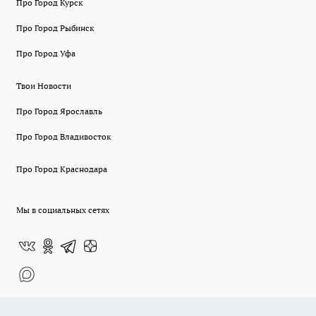
Про Город Курск
Про Город Рыбинск
Про Город Уфа
Твои Новости
Про Город Ярославль
Про Город Владивосток
Про Город Краснодара
Мы в социальных сетях