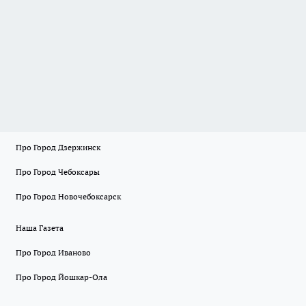
Про Город Дзержинск
Про Город Чебоксары
Про Город Новочебоксарск
Наша Газета
Про Город Иваново
Про Город Йошкар-Ола