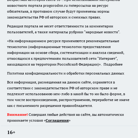
новостного портала progorodnn.ru гиперссылка на ресурс
обязательна
,
в противном случае будут применены нормы
законодательства РФ об авторских и смежных правах.
Редакция портала не несет ответственности за комментарии
пользователей, а также материалы рубрики "народные новости".
«На информационном ресурсе применяются рекомендательные
технологии (информационные технологии предоставления
информации на основе сбора, систематизации и анализа сведений,
относящихся к предпочтениям пользователей сети "Интернет",
находящихся на территории Российской Федерации)».
Подробнее
Политика конфиденциальности и обработки персональных данных
Вся информация, размещенная на данном сайте, охраняется в
соответствии с законодательством РФ об авторском праве и не
подлежит использованию кем-либо в какой бы то ни было форме, в
том числе воспроизведению, распространению, переработке не иначе
как с письменного разрешения правообладателя.
Внимание!
Совершая любые действия на сайте, вы автоматически
принимаете условия «
Cоглашения
»
16+