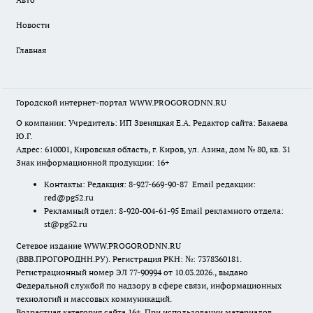
Новости
Главная
Городской интернет-портал WWW.PROGORODNN.RU
О компании: Учредитель: ИП Звеняцкая Е.А. Редактор сайта: Бакаева
Ю.Г.
Адрес: 610001, Кировская область, г. Киров, ул. Азина, дом № 80, кв. 31
Знак информационной продукции: 16+
Контакты: Редакция: 8-927-669-90-87 Email редакции:
red@pg52.ru
Рекламный отдел: 8-920-004-61-95 Email рекламного отдела:
st@pg52.ru
Сетевое издание WWW.PROGORODNN.RU
(ВВВ.ПРОГОРОДНН.РУ). Регистрация РКН: №: 7378360181.
Регистрационный номер ЭЛ 77-90994 от 10.03.2026., выдано
Федеральной службой по надзору в сфере связи, информационных
технологий и массовых коммуникаций.
Возрастная категория сайта 16+. При использовании материалов