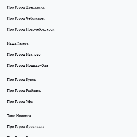
Про Город Дзержинск
Про Город Чебоксары
Про Город Новочебоксарск
Наша Газета
Про Город Иваново
Про Город Йошкар-Ола
Про Город Курск
Про Город Рыбинск
Про Город Уфа
Твои Новости
Про Город Ярославль