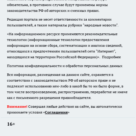
обязательна
,
в противном случае будут применены нормы
законодательства РФ об авторских и смежных правах.
Редакция портала не несет ответственности за комментарии
пользователей, а также материалы рубрики "народные новости".
«На информационном ресурсе применяются рекомендательные
технологии (информационные технологии предоставления
информации на основе сбора, систематизации и анализа сведений,
относящихся к предпочтениям пользователей сети "Интернет",
находящихся на территории Российской Федерации)».
Подробнее
Политика конфиденциальности и обработки персональных данных
Вся информация, размещенная на данном сайте, охраняется в
соответствии с законодательством РФ об авторском праве и не
подлежит использованию кем-либо в какой бы то ни было форме, в
том числе воспроизведению, распространению, переработке не иначе
как с письменного разрешения правообладателя.
Внимание!
Совершая любые действия на сайте, вы автоматически
принимаете условия «
Cоглашения
»
16+