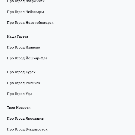
Про Город Дзержинск
Про Город Чебоксары
Про Город Новочебоксарск
Наша Газета
Про Город Иваново
Про Город Йошкар-Ола
Про Город Курск
Про Город Рыбинск
Про Город Уфа
Твои Новости
Про Город Ярославль
Про Город Владивосток