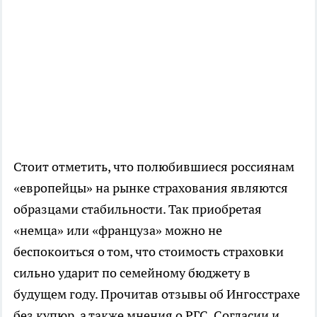
Стоит отметить, что полюбившиеся россиянам
«европейцы» на рынке страхования являются
образцами стабильности. Так приобретая
«немца» или «француза» можно не
беспокоиться о том, что стоимость страховки
сильно ударит по семейному бюджету в
будущем году. Прочитав отзывы об Ингосстрахе
без купюр, а также мнения о РГС, Согласии и