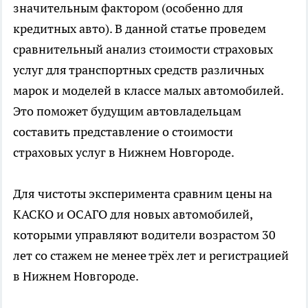
значительным фактором (особенно для
кредитных авто). В данной статье проведем
сравнительный анализ стоимости страховых
услуг для транспортных средств различных
марок и моделей в классе малых автомобилей.
Это поможет будущим автовладельцам
составить представление о стоимости
страховых услуг в Нижнем Новгороде.
Для чистоты эксперимента сравним цены на
КАСКО и ОСАГО для новых автомобилей,
которыми управляют водители возрастом 30
лет со стажем не менее трёх лет и регистрацией
в Нижнем Новгороде.