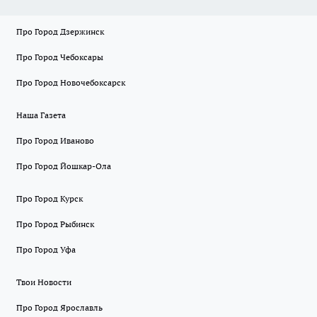
Про Город Дзержинск
Про Город Чебоксары
Про Город Новочебоксарск
Наша Газета
Про Город Иваново
Про Город Йошкар-Ола
Про Город Курск
Про Город Рыбинск
Про Город Уфа
Твои Новости
Про Город Ярославль