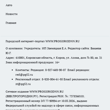
Авто
Новости
Главная
Городской интернет-портал WWW.PROGORODNN.RU
О компании: Учредитель: ИП Звеняцкая Е.А. Редактор сайта: Бакаева
Ю.Г.
Адрес: 610001, Кировская область, г. Киров, ул. Азина, дом № 80, кв. 31
Знак информационной продукции: 16+
Контакты: Редакция: 8-927-669-90-87 Email редакции:
red@pg52.ru
Рекламный отдел: 8-920-004-61-95 Email рекламного отдела:
st@pg52.ru
Сетевое издание WWW.PROGORODNN.RU
(ВВВ.ПРОГОРОДНН.РУ). Регистрация РКН: №: 7378360181.
Регистрационный номер ЭЛ 77-90994 от 10.03.2026., выдано
Федеральной службой по надзору в сфере связи, информационных