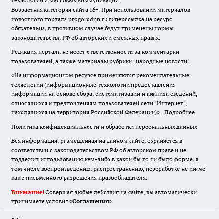
технологий и массовых коммуникаций.
Возрастная категория сайта 16+. При использовании материалов
новостного портала progorodnn.ru гиперссылка на ресурс
обязательна
,
в противном случае будут применены нормы
законодательства РФ об авторских и смежных правах.
Редакция портала не несет ответственности за комментарии
пользователей, а также материалы рубрики "народные новости".
«На информационном ресурсе применяются рекомендательные
технологии (информационные технологии предоставления
информации на основе сбора, систематизации и анализа сведений,
относящихся к предпочтениям пользователей сети "Интернет",
находящихся на территории Российской Федерации)».
Подробнее
Политика конфиденциальности и обработки персональных данных
Вся информация, размещенная на данном сайте, охраняется в
соответствии с законодательством РФ об авторском праве и не
подлежит использованию кем-либо в какой бы то ни было форме, в
том числе воспроизведению, распространению, переработке не иначе
как с письменного разрешения правообладателя.
Внимание!
Совершая любые действия на сайте, вы автоматически
принимаете условия «
Cоглашения
»