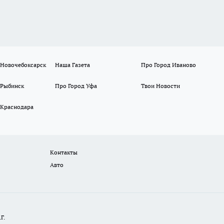
 Новочебоксарск
Наша Газета
Про Город Иваново
 Рыбинск
Про Город Уфа
Твои Новости
 Краснодара
Контакты
Авто
Г.