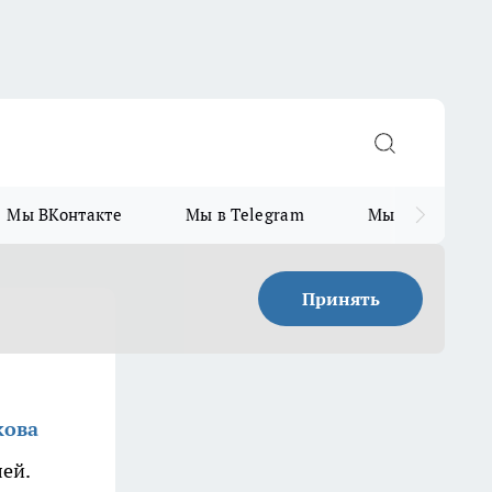
Мы ВКонтакте
Мы в Telegram
Мы в MAX
Принять
кова
ей.