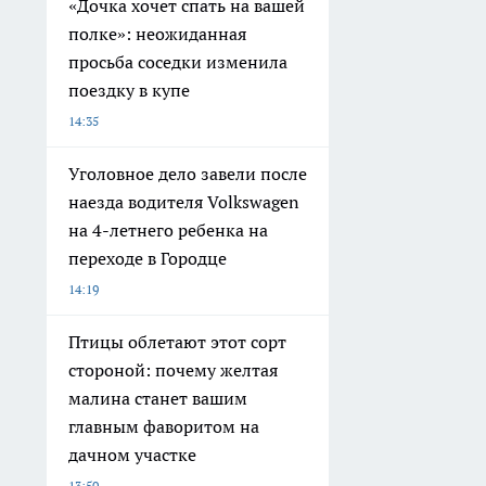
«Дочка хочет спать на вашей
полке»: неожиданная
просьба соседки изменила
поездку в купе
14:35
Уголовное дело завели после
наезда водителя Volkswagen
на 4-летнего ребенка на
переходе в Городце
14:19
Птицы облетают этот сорт
стороной: почему желтая
малина станет вашим
главным фаворитом на
дачном участке
13:50