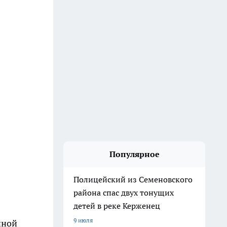
Популярное
Полицейский из Семеновского
района спас двух тонущих
детей в реке Керженец
9 июля
нной