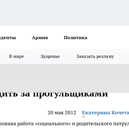
иденты
Армия
Политика
В мире
Здоровье
Заказать рекламу
дить за прогульщиками
20 мая 2012
Екатерина Кочет
зована работа «социального» и родительского патрул