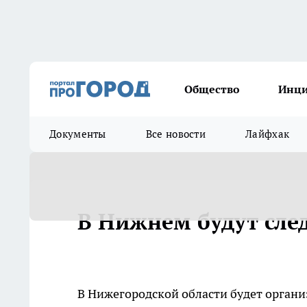
Общество
Инц
Документы
Все новости
Лайфхак
В Нижнем будут сле
В Нижегородской области будет органи