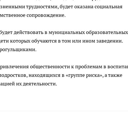
изненными трудностями, будет оказана социальная
омственное сопровождение.
, будет действовать в мунициальных образовательных
дети которых обучаются в том или ином заведении.
прогульщиками.
 привлечения общественности к проблемам в воспит
одростков, находящихся в «группе риска», а также
зацией их деятельности.