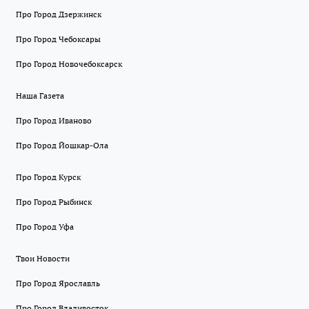
Про Город Дзержинск
Про Город Чебоксары
Про Город Новочебоксарск
Наша Газета
Про Город Иваново
Про Город Йошкар-Ола
Про Город Курск
Про Город Рыбинск
Про Город Уфа
Твои Новости
Про Город Ярославль
Про Город Владивосток