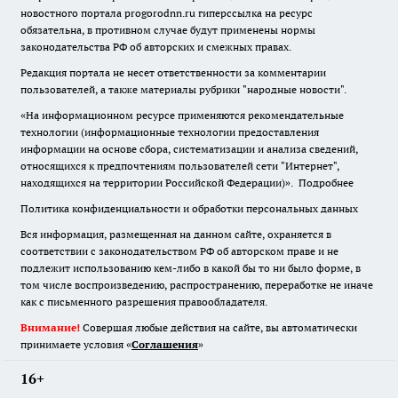
новостного портала progorodnn.ru гиперссылка на ресурс
обязательна
,
в противном случае будут применены нормы
законодательства РФ об авторских и смежных правах.
Редакция портала не несет ответственности за комментарии
пользователей, а также материалы рубрики "народные новости".
«На информационном ресурсе применяются рекомендательные
технологии (информационные технологии предоставления
информации на основе сбора, систематизации и анализа сведений,
относящихся к предпочтениям пользователей сети "Интернет",
находящихся на территории Российской Федерации)».
Подробнее
Политика конфиденциальности и обработки персональных данных
Вся информация, размещенная на данном сайте, охраняется в
соответствии с законодательством РФ об авторском праве и не
подлежит использованию кем-либо в какой бы то ни было форме, в
том числе воспроизведению, распространению, переработке не иначе
как с письменного разрешения правообладателя.
Внимание!
Совершая любые действия на сайте, вы автоматически
принимаете условия «
Cоглашения
»
16+