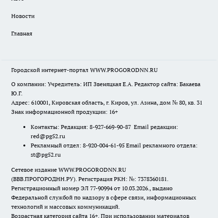
Новости
Главная
Городской интернет-портал WWW.PROGORODNN.RU
О компании: Учредитель: ИП Звеняцкая Е.А. Редактор сайта: Бакаева
Ю.Г.
Адрес: 610001, Кировская область, г. Киров, ул. Азина, дом № 80, кв. 31
Знак информационной продукции: 16+
Контакты: Редакция: 8-927-669-90-87 Email редакции:
red@pg52.ru
Рекламный отдел: 8-920-004-61-95 Email рекламного отдела:
st@pg52.ru
Сетевое издание WWW.PROGORODNN.RU
(ВВВ.ПРОГОРОДНН.РУ). Регистрация РКН: №: 7378360181.
Регистрационный номер ЭЛ 77-90994 от 10.03.2026., выдано
Федеральной службой по надзору в сфере связи, информационных
технологий и массовых коммуникаций.
Возрастная категория сайта 16+. При использовании материалов