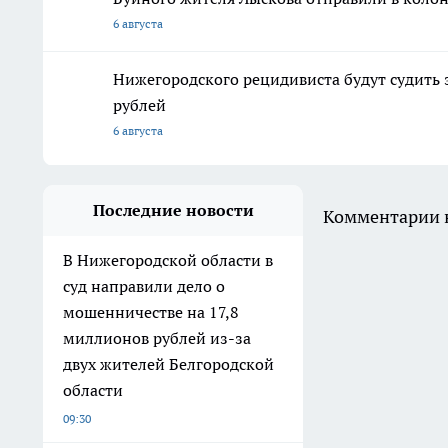
6 августа
Нижегородского рецидивиста будут судить 
рублей
6 августа
Последние новости
Комментарии н
В Нижегородской области в
суд направили дело о
мошенничестве на 17,8
миллионов рублей из-за
двух жителей Белгородской
области
09:30