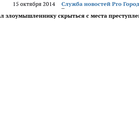
15 октября 2014
Служба новостей Pro Горо
л злоумышленнику скрыться с места преступл