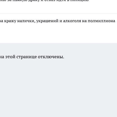
за кражу налички, украшений и алкоголя на полмиллиона
а этой странице отключены.