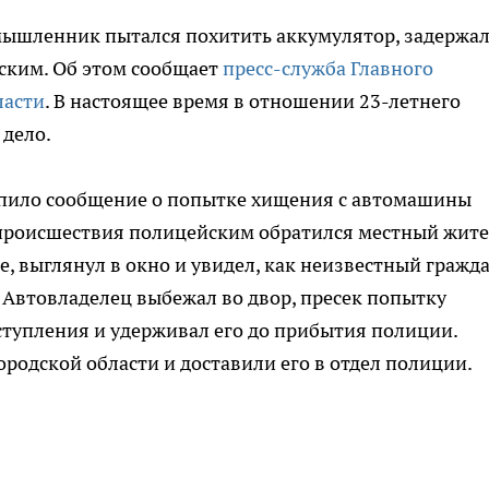
умышленник пытался похитить аккумулятор, задержа
ским. Об этом сообщает
пресс-служба Главного
ласти
. В настоящее время в отношении 23-летнего
 дело.
тупило сообщение о попытке хищения с автомашины
происшествия полицейским обратился местный жите
е, выглянул в окно и увидел, как неизвестный гражд
Автовладелец выбежал во двор, пресек попытку
ступления и удерживал его до прибытия полиции.
одской области и доставили его в отдел полиции.