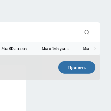
Мы ВКонтакте
Мы в Telegram
Мы в MAX
Принять