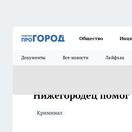
Общество
Инц
Документы
Все новости
Лайфхак
Нижегородец помог 
Криминал