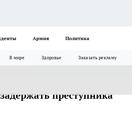
иденты
Армия
Политика
В мире
Здоровье
Заказать рекламу
задержать преступника