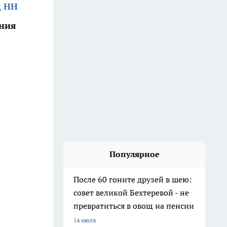
д НН
ения
Популярное
После 60 гоните друзей в шею:
совет великой Бехтеревой - не
превратиться в овощ на пенсии
14 июля