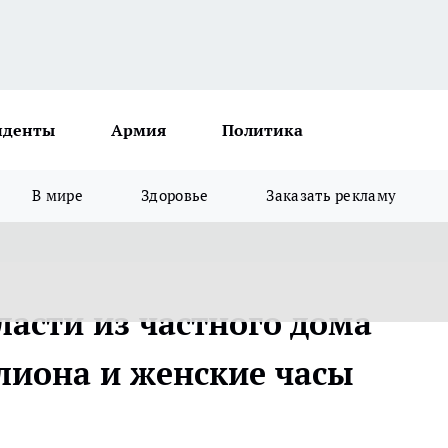
иденты
Армия
Политика
В мире
Здоровье
Заказать рекламу
ласти из частного дома
лиона и женские часы