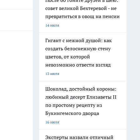
После 60 гоните друзей в шею:
совет великой Бехтеревой - не
превратиться в овощ на пенсии
14 июля
Гигант с нежной душой: как
создать белоснежную стену
цветов, от которой
невозможно отвести взгляд
13 июля
Шоколад, достойный короны:
любимый десерт Елизаветы II
по простому рецепту из
Букингемского дворца
16 июля
Эксперты назвали отличный