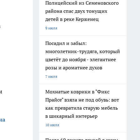
Полицейский из Семеновского
района спас двух тонущих
детей в реке Керженец
а
9 июля
Посадил и забыл:
многолетник-трудяга, который
цветёт до ноября - элегантнее
розы и ароматнее духов
7 июля
м
Мохнатые коврики в "Фикс
Прайсе" взяла не под обувь: вот
как превратила старую мебель
в шикарный интерьер
на
10 июля