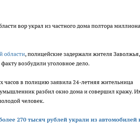
ласти вор украл из частного дома полтора миллион
й области
, полицейские задержали жителя Заволжья,
 факту возбудили уголовное дело.
х часов в полицию заявила 24-летняя жительница
лоумышленник разбил окно дома и совершил кражу. И
молодой человек.
более 270 тысяч рублей украли из автомобилей 