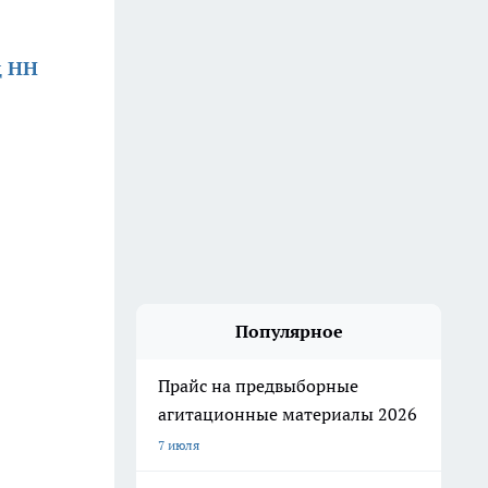
д НН
Популярное
Прайс на предвыборные
агитационные материалы 2026
7 июля