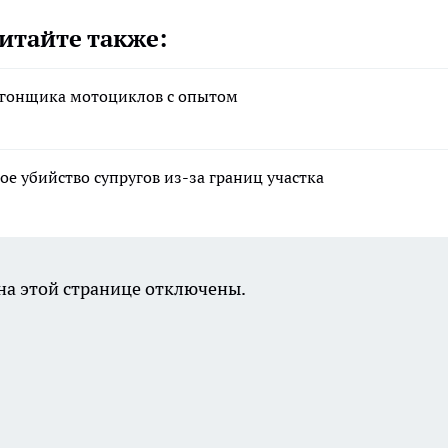
итайте также:
угонщика мотоциклов с опытом
ое убийство супругов из-за границ участка
а этой странице отключены.