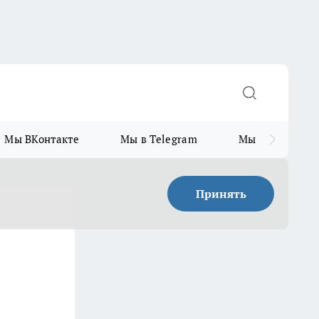
Мы ВКонтакте
Мы в Telegram
Мы в MAX
Принять