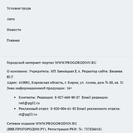
Условия труда
Авто
Новости
Главная
Городской интернет-портал WWW.PROGORODNN.RU
О компании: Учредитель: ИП Звеняцкая Е.А. Редактор сайта: Бакаева
Ю.Г.
Адрес: 610001, Кировская область, г. Киров, ул. Азина, дом № 80, кв. 31
Знак информационной продукции: 16+
Контакты: Редакция: 8-927-669-90-87 Email редакции:
red@pg52.ru
Рекламный отдел: 8-920-004-61-95 Email рекламного отдела:
st@pg52.ru
Сетевое издание WWW.PROGORODNN.RU
(ВВВ.ПРОГОРОДНН.РУ). Регистрация РКН: №: 7378360181.