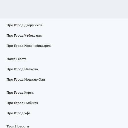
Про Город Дзержинск
Про Город Чебоксары
Про Город Новочебоксарск
Наша Газета
Про Город Иваново
Про Город Йошкар-Ола
Про Город Курск
Про Город Рыбинск
Про Город Уфа
Твои Новости