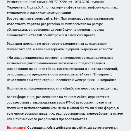
Регистрационный номер ЭЛ 77-90994 от 10.03.2026., выдано
Федеральной службой по надзору в сфере связи, информационных
технологий и массовых коммуникаций.
Возрастная категория сайта 16+. При использовании материалов
новостного портала progorodnn.ru гиперссылка на ресурс
обязательна
,
в противном случае будут применены нормы
законодательства РФ об авторских и смежных правах.
Редакция портала не несет ответственности за комментарии
пользователей, а также материалы рубрики "народные новости".
«На информационном ресурсе применяются рекомендательные
технологии (информационные технологии предоставления
информации на основе сбора, систематизации и анализа сведений,
относящихся к предпочтениям пользователей сети "Интернет",
находящихся на территории Российской Федерации)».
Подробнее
Политика конфиденциальности и обработки персональных данных
Вся информация, размещенная на данном сайте, охраняется в
соответствии с законодательством РФ об авторском праве и не
подлежит использованию кем-либо в какой бы то ни было форме, в
том числе воспроизведению, распространению, переработке не иначе
как с письменного разрешения правообладателя.
Внимание!
Совершая любые действия на сайте, вы автоматически