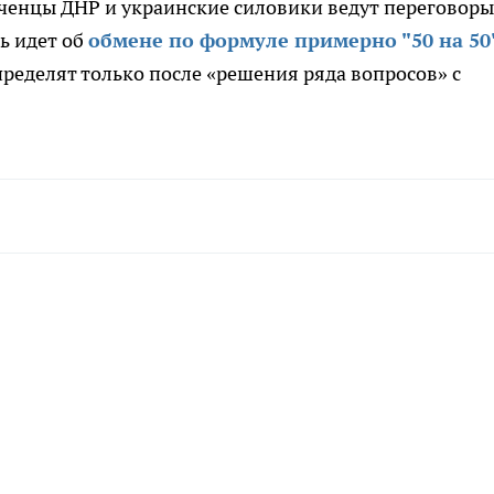
ченцы ДНР и украинские силовики ведут переговоры
ь идет об
обмене по формуле примерно "50 на 50
пределят только после «решения ряда вопросов» с