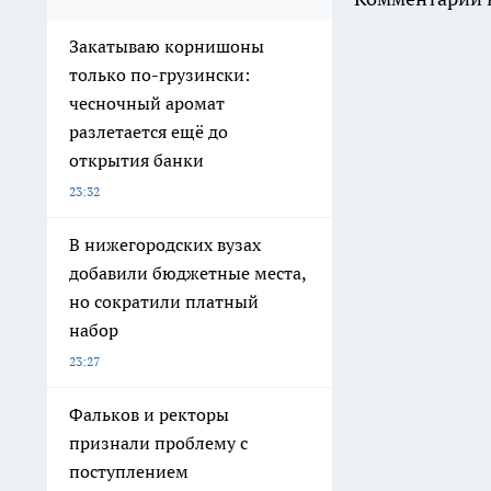
Закатываю корнишоны
только по-грузински:
чесночный аромат
разлетается ещё до
открытия банки
23:32
В нижегородских вузах
добавили бюджетные места,
но сократили платный
набор
23:27
Фальков и ректоры
признали проблему с
поступлением