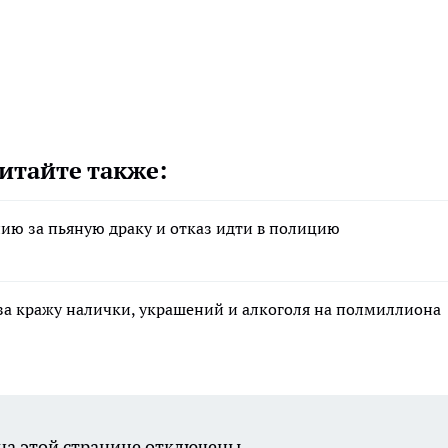
итайте также:
ию за пьяную драку и отказ идти в полицию
за кражу налички, украшений и алкоголя на полмиллиона
а этой странице отключены.