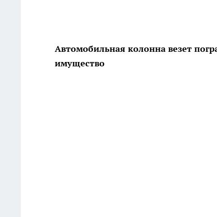
Автомобильная колонна везет пог
имущество