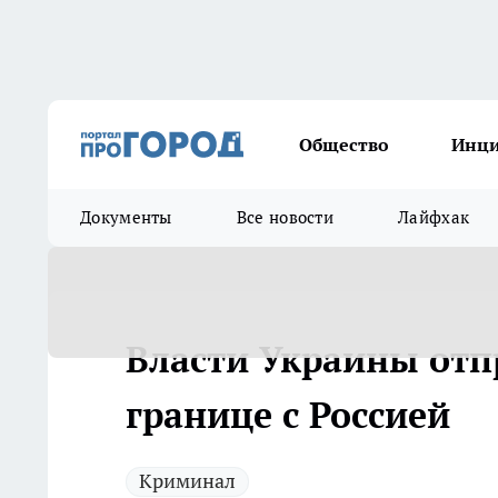
Общество
Инц
Документы
Все новости
Лайфхак
Власти Украины отп
границе с Россией
Криминал