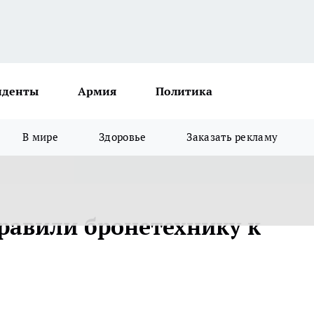
иденты
Армия
Политика
В мире
Здоровье
Заказать рекламу
равили бронетехнику к