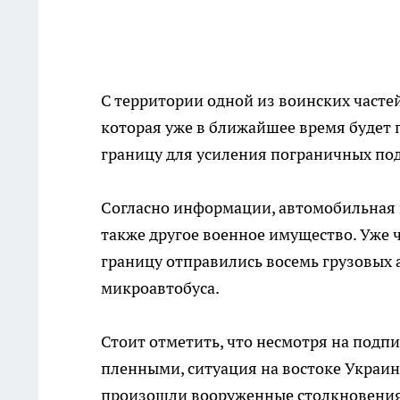
С территории одной из воинских часте
которая уже в ближайшее время будет 
границу для усиления пограничных по
Согласно информации, автомобильная 
также другое военное имущество. Уже ч
границу отправились восемь грузовых 
микроавтобуса.
Стоит отметить, что несмотря на подп
пленными, ситуация на востоке Украины
произошли вооруженные столкновения 