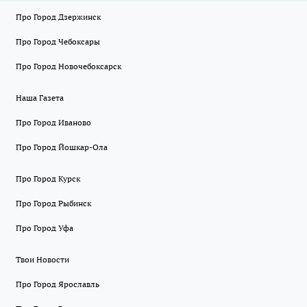
Про Город Дзержинск
Про Город Чебоксары
Про Город Новочебоксарск
Наша Газета
Про Город Иваново
Про Город Йошкар-Ола
Про Город Курск
Про Город Рыбинск
Про Город Уфа
Твои Новости
Про Город Ярославль