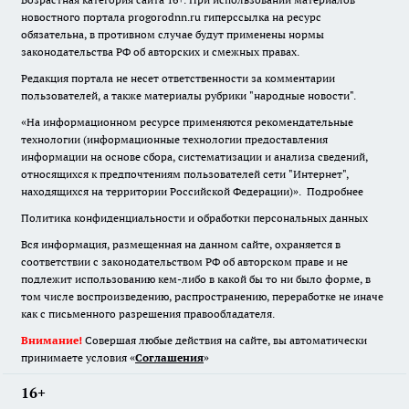
новостного портала progorodnn.ru гиперссылка на ресурс
обязательна
,
в противном случае будут применены нормы
законодательства РФ об авторских и смежных правах.
Редакция портала не несет ответственности за комментарии
пользователей, а также материалы рубрики "народные новости".
«На информационном ресурсе применяются рекомендательные
технологии (информационные технологии предоставления
информации на основе сбора, систематизации и анализа сведений,
относящихся к предпочтениям пользователей сети "Интернет",
находящихся на территории Российской Федерации)».
Подробнее
Политика конфиденциальности и обработки персональных данных
Вся информация, размещенная на данном сайте, охраняется в
соответствии с законодательством РФ об авторском праве и не
подлежит использованию кем-либо в какой бы то ни было форме, в
том числе воспроизведению, распространению, переработке не иначе
как с письменного разрешения правообладателя.
Внимание!
Совершая любые действия на сайте, вы автоматически
принимаете условия «
Cоглашения
»
16+