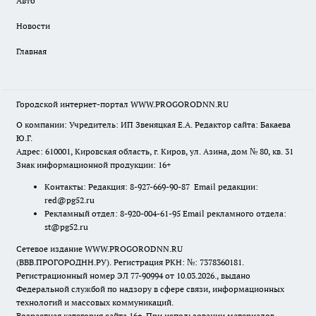
Авто
Новости
Главная
Городской интернет-портал WWW.PROGORODNN.RU
О компании: Учредитель: ИП Звеняцкая Е.А. Редактор сайта: Бакаева
Ю.Г.
Адрес: 610001, Кировская область, г. Киров, ул. Азина, дом № 80, кв. 31
Знак информационной продукции: 16+
Контакты: Редакция: 8-927-669-90-87 Email редакции:
red@pg52.ru
Рекламный отдел: 8-920-004-61-95 Email рекламного отдела:
st@pg52.ru
Сетевое издание WWW.PROGORODNN.RU
(ВВВ.ПРОГОРОДНН.РУ). Регистрация РКН: №: 7378360181.
Регистрационный номер ЭЛ 77-90994 от 10.03.2026., выдано
Федеральной службой по надзору в сфере связи, информационных
технологий и массовых коммуникаций.
Возрастная категория сайта 16+. При использовании материалов