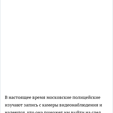
В настоящее время московские полицейские
изучают запись с камеры видеонаблюдения и
надеются, что она поможет им выйти на след