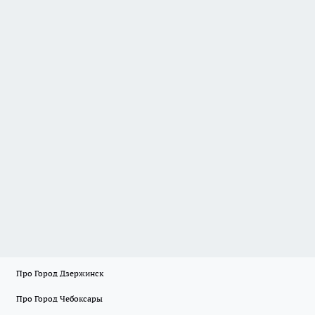
Про Город Дзержинск
Про Город Чебоксары