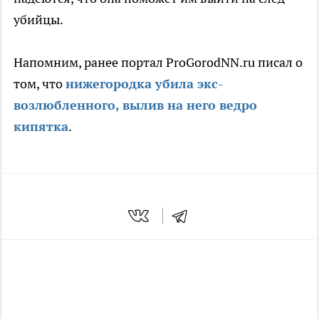
убийцы.
Напомним, ранее портал ProGorodNN.ru писал о
том, что
нижегородка убила экс-
возлюбленного, вылив на него ведро
кипятка
.