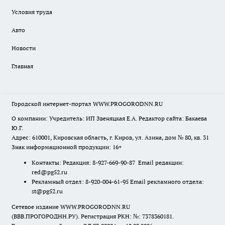
Условия труда
Авто
Новости
Главная
Городской интернет-портал WWW.PROGORODNN.RU
О компании: Учредитель: ИП Звеняцкая Е.А. Редактор сайта: Бакаева
Ю.Г.
Адрес: 610001, Кировская область, г. Киров, ул. Азина, дом № 80, кв. 31
Знак информационной продукции: 16+
Контакты: Редакция: 8-927-669-90-87 Email редакции:
red@pg52.ru
Рекламный отдел: 8-920-004-61-95 Email рекламного отдела:
st@pg52.ru
Сетевое издание WWW.PROGORODNN.RU
(ВВВ.ПРОГОРОДНН.РУ). Регистрация РКН: №: 7378360181.