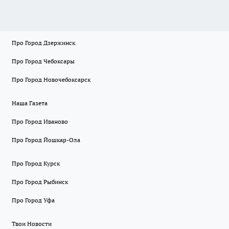
Про Город Дзержинск
Про Город Чебоксары
Про Город Новочебоксарск
Наша Газета
Про Город Иваново
Про Город Йошкар-Ола
Про Город Курск
Про Город Рыбинск
Про Город Уфа
Твои Новости