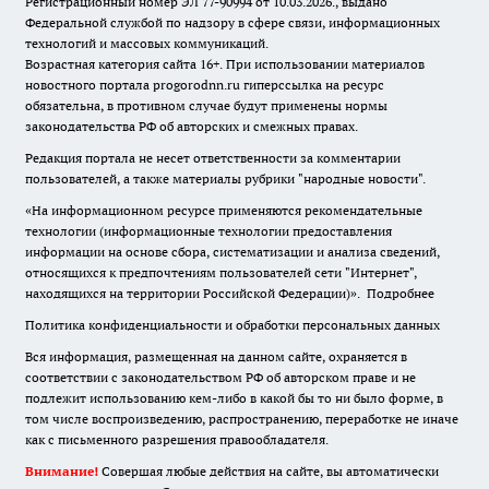
Регистрационный номер ЭЛ 77-90994 от 10.03.2026., выдано
Федеральной службой по надзору в сфере связи, информационных
технологий и массовых коммуникаций.
Возрастная категория сайта 16+. При использовании материалов
новостного портала progorodnn.ru гиперссылка на ресурс
обязательна
,
в противном случае будут применены нормы
законодательства РФ об авторских и смежных правах.
Редакция портала не несет ответственности за комментарии
пользователей, а также материалы рубрики "народные новости".
«На информационном ресурсе применяются рекомендательные
технологии (информационные технологии предоставления
информации на основе сбора, систематизации и анализа сведений,
относящихся к предпочтениям пользователей сети "Интернет",
находящихся на территории Российской Федерации)».
Подробнее
Политика конфиденциальности и обработки персональных данных
Вся информация, размещенная на данном сайте, охраняется в
соответствии с законодательством РФ об авторском праве и не
подлежит использованию кем-либо в какой бы то ни было форме, в
том числе воспроизведению, распространению, переработке не иначе
как с письменного разрешения правообладателя.
Внимание!
Совершая любые действия на сайте, вы автоматически