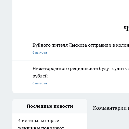
Ч
Буйного жителя Лыскова отправили в колон
6 августа
Нижегородского рецидивиста будут судить 
рублей
6 августа
Последние новости
Комментарии н
4 истины, которые
женщины понимают