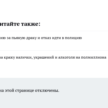
итайте также:
ию за пьяную драку и отказ идти в полицию
за кражу налички, украшений и алкоголя на полмиллиона
а этой странице отключены.