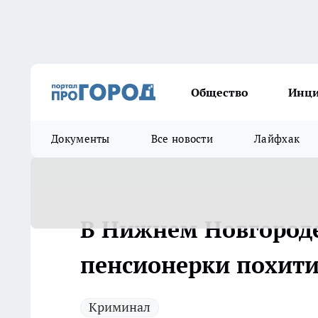
Общество
Инц
Документы
Все новости
Лайфхак
В Нижнем Новгороде
пенсионерки похити
Криминал