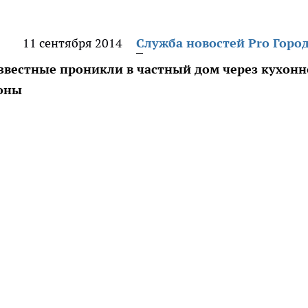
11 сентября 2014
Служба новостей Pro Горо
еизвестные проникли в частный дом через кухонн
коны