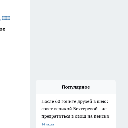
д НН
ое
Популярное
После 60 гоните друзей в шею:
совет великой Бехтеревой - не
превратиться в овощ на пенсии
14 июля