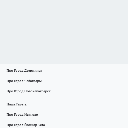
Про Город Дзержинск
Про Город Чебоксары
Про Город Новочебоксарск
Наша Газета
Про Город Иваново
Про Город Йошкар-Ола