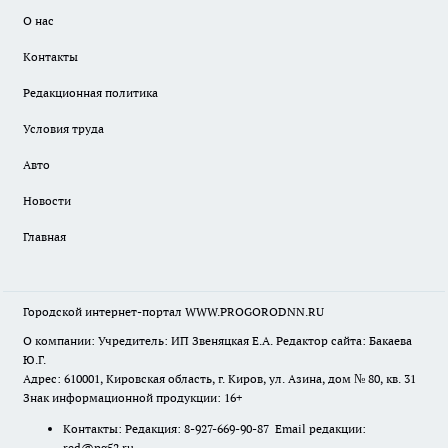
О нас
Контакты
Редакционная политика
Условия труда
Авто
Новости
Главная
Городской интернет-портал WWW.PROGORODNN.RU
О компании: Учредитель: ИП Звеняцкая Е.А. Редактор сайта: Бакаева
Ю.Г.
Адрес: 610001, Кировская область, г. Киров, ул. Азина, дом № 80, кв. 31
Знак информационной продукции: 16+
Контакты: Редакция: 8-927-669-90-87 Email редакции:
red@pg52.ru