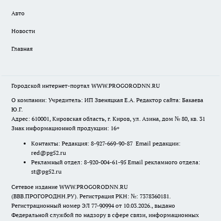
Авто
Новости
Главная
Городской интернет-портал WWW.PROGORODNN.RU
О компании: Учредитель: ИП Звеняцкая Е.А. Редактор сайта: Бакаева
Ю.Г.
Адрес: 610001, Кировская область, г. Киров, ул. Азина, дом № 80, кв. 31
Знак информационной продукции: 16+
Контакты: Редакция: 8-927-669-90-87 Email редакции:
red@pg52.ru
Рекламный отдел: 8-920-004-61-95 Email рекламного отдела:
st@pg52.ru
Сетевое издание WWW.PROGORODNN.RU
(ВВВ.ПРОГОРОДНН.РУ). Регистрация РКН: №: 7378360181.
Регистрационный номер ЭЛ 77-90994 от 10.03.2026., выдано
Федеральной службой по надзору в сфере связи, информационных