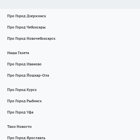
Про Город Дзержинск
Про Город Чебоксары
Про Город Новочебоксарск
Наша Газета
Про Город Иваново
Про Город Йошкар-Ола
Про Город Курск
Про Город Рыбинск
Про Город Уфа
Твои Новости
Про Город Ярославль