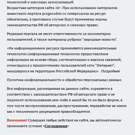
технологий и массовых коммуникаций.
Возрастная категория сайта 16+. При использовании материалов
новостного портала progorodnn.ru гиперссылка на ресурс
обязательна
,
в противном случае будут применены нормы
законодательства РФ об авторских и смежных правах.
Редакция портала не несет ответственности за комментарии
пользователей, а также материалы рубрики "народные новости".
«На информационном ресурсе применяются рекомендательные
технологии (информационные технологии предоставления
информации на основе сбора, систематизации и анализа сведений,
относящихся к предпочтениям пользователей сети "Интернет",
находящихся на территории Российской Федерации)».
Подробнее
Политика конфиденциальности и обработки персональных данных
Вся информация, размещенная на данном сайте, охраняется в
соответствии с законодательством РФ об авторском праве и не
подлежит использованию кем-либо в какой бы то ни было форме, в
том числе воспроизведению, распространению, переработке не иначе
как с письменного разрешения правообладателя.
Внимание!
Совершая любые действия на сайте, вы автоматически
принимаете условия «
Cоглашения
»