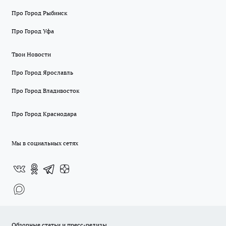
Про Город Рыбинск
Про Город Уфа
Твои Новости
Про Город Ярославль
Про Город Владивосток
Про Город Краснодара
Мы в социальных сетях
Обзорные статьи и пресс-релизы