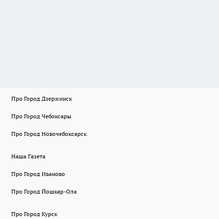
Про Город Дзержинск
Про Город Чебоксары
Про Город Новочебоксарск
Наша Газета
Про Город Иваново
Про Город Йошкар-Ола
Про Город Курск