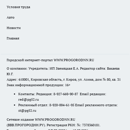
Условия труда
Авто
Новости
Главная
Городской интернет-портал WWW.PROGORODNN.RU
О компании: Учредитель: ИП Звеняцкая Е.А. Редактор сайта: Бакаева
Ю.Г.
Адрес: 610001, Кировская область, г. Киров, ул. Азина, дом № 80, кв. 31
Знак информационной продукции: 16+
Контакты: Редакция: 8-927-669-90-87 Email редакции:
red@pg52.ru
Рекламный отдел: 8-920-004-61-95 Email рекламного отдела:
st@pg52.ru
Сетевое издание WWW.PROGORODNN.RU
(ВВВ.ПРОГОРОДНН.РУ). Регистрация РКН: №: 7378360181.