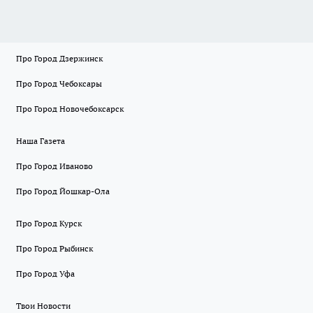
Про Город Дзержинск
Про Город Чебоксары
Про Город Новочебоксарск
Наша Газета
Про Город Иваново
Про Город Йошкар-Ола
Про Город Курск
Про Город Рыбинск
Про Город Уфа
Твои Новости