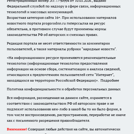
Регистрационный номер ЭЛ 77-90994 от 10.03.2026., выдано
Федеральной службой по надзору в сфере связи, информационных
технологий и массовых коммуникаций.
Возрастная категория сайта 16+. При использовании материалов
новостного портала progorodnn.ru гиперссылка на ресурс
обязательна
,
в противном случае будут применены нормы
законодательства РФ об авторских и смежных правах.
Редакция портала не несет ответственности за комментарии
пользователей, а также материалы рубрики "народные новости".
«На информационном ресурсе применяются рекомендательные
технологии (информационные технологии предоставления
информации на основе сбора, систематизации и анализа сведений,
относящихся к предпочтениям пользователей сети "Интернет",
находящихся на территории Российской Федерации)».
Подробнее
Политика конфиденциальности и обработки персональных данных
Вся информация, размещенная на данном сайте, охраняется в
соответствии с законодательством РФ об авторском праве и не
подлежит использованию кем-либо в какой бы то ни было форме, в
том числе воспроизведению, распространению, переработке не иначе
как с письменного разрешения правообладателя.
Внимание!
Совершая любые действия на сайте, вы автоматически