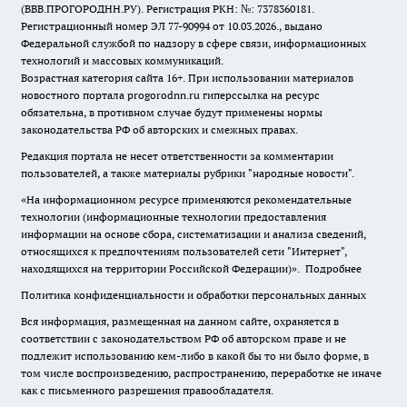
(ВВВ.ПРОГОРОДНН.РУ). Регистрация РКН: №: 7378360181.
Регистрационный номер ЭЛ 77-90994 от 10.03.2026., выдано
Федеральной службой по надзору в сфере связи, информационных
технологий и массовых коммуникаций.
Возрастная категория сайта 16+. При использовании материалов
новостного портала progorodnn.ru гиперссылка на ресурс
обязательна
,
в противном случае будут применены нормы
законодательства РФ об авторских и смежных правах.
Редакция портала не несет ответственности за комментарии
пользователей, а также материалы рубрики "народные новости".
«На информационном ресурсе применяются рекомендательные
технологии (информационные технологии предоставления
информации на основе сбора, систематизации и анализа сведений,
относящихся к предпочтениям пользователей сети "Интернет",
находящихся на территории Российской Федерации)».
Подробнее
Политика конфиденциальности и обработки персональных данных
Вся информация, размещенная на данном сайте, охраняется в
соответствии с законодательством РФ об авторском праве и не
подлежит использованию кем-либо в какой бы то ни было форме, в
том числе воспроизведению, распространению, переработке не иначе
как с письменного разрешения правообладателя.