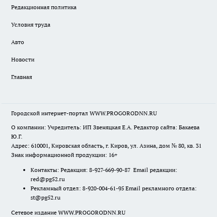
Редакционная политика
Условия труда
Авто
Новости
Главная
Городской интернет-портал WWW.PROGORODNN.RU
О компании: Учредитель: ИП Звеняцкая Е.А. Редактор сайта: Бакаева
Ю.Г.
Адрес: 610001, Кировская область, г. Киров, ул. Азина, дом № 80, кв. 31
Знак информационной продукции: 16+
Контакты: Редакция: 8-927-669-90-87 Email редакции:
red@pg52.ru
Рекламный отдел: 8-920-004-61-95 Email рекламного отдела:
st@pg52.ru
Сетевое издание WWW.PROGORODNN.RU