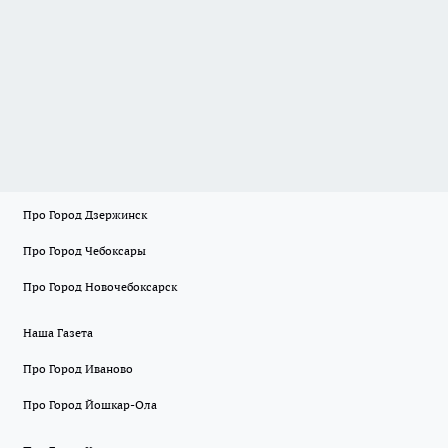
Про Город Дзержинск
Про Город Чебоксары
Про Город Новочебоксарск
Наша Газета
Про Город Иваново
Про Город Йошкар-Ола