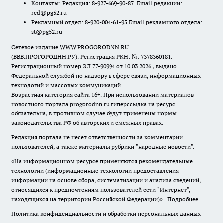
Контакты: Редакция: 8-927-669-90-87 Email редакции:
red@pg52.ru
Рекламный отдел: 8-920-004-61-95 Email рекламного отдела:
st@pg52.ru
Сетевое издание WWW.PROGORODNN.RU
(ВВВ.ПРОГОРОДНН.РУ). Регистрация РКН: №: 7378360181.
Регистрационный номер ЭЛ 77-90994 от 10.03.2026., выдано
Федеральной службой по надзору в сфере связи, информационных
технологий и массовых коммуникаций.
Возрастная категория сайта 16+. При использовании материалов
новостного портала progorodnn.ru гиперссылка на ресурс
обязательна
,
в противном случае будут применены нормы
законодательства РФ об авторских и смежных правах.
Редакция портала не несет ответственности за комментарии
пользователей, а также материалы рубрики "народные новости".
«На информационном ресурсе применяются рекомендательные
технологии (информационные технологии предоставления
информации на основе сбора, систематизации и анализа сведений,
относящихся к предпочтениям пользователей сети "Интернет",
находящихся на территории Российской Федерации)».
Подробнее
Политика конфиденциальности и обработки персональных данных