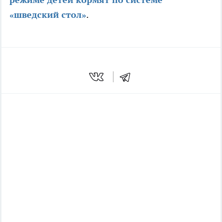
«шведский стол»
.