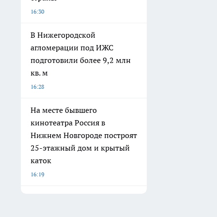
16:30
В Нижегородской
агломерации под ИЖС
подготовили более 9,2 млн
кв. м
16:28
На месте бывшего
кинотеатра Россия в
Нижнем Новгороде построят
25-этажный дом и крытый
каток
16:19