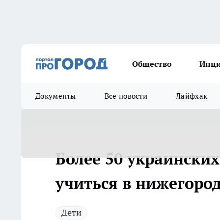
Общество
Инц
Документы
Все новости
Лайфхак
Более 50 украинских
учиться в нижегоро
Дети