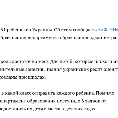
51 ребенка из Украины. Об этом сообщает «
АиФ-НН
 образования департамента образования администра
.
орода достаточно мест. Для детей, которые плохо зна
лнительные занятия. Знания украинских ребят оценя
созданы при школах.
 в какой класс отправить каждого ребенка. Помимо
департамент образования поступило 6 заявок от
доставить их детям места в детских садах.