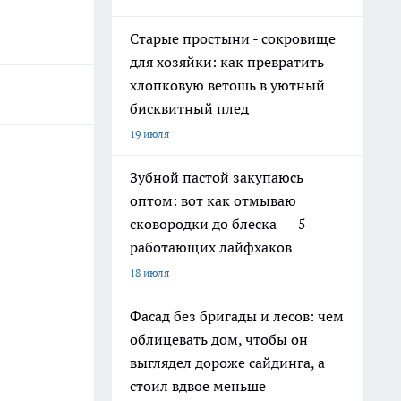
Старые простыни - сокровище
для хозяйки: как превратить
хлопковую ветошь в уютный
бисквитный плед
19 июля
Зубной пастой закупаюсь
оптом: вот как отмываю
сковородки до блеска — 5
работающих лайфхаков
18 июля
Фасад без бригады и лесов: чем
облицевать дом, чтобы он
выглядел дороже сайдинга, а
стоил вдвое меньше