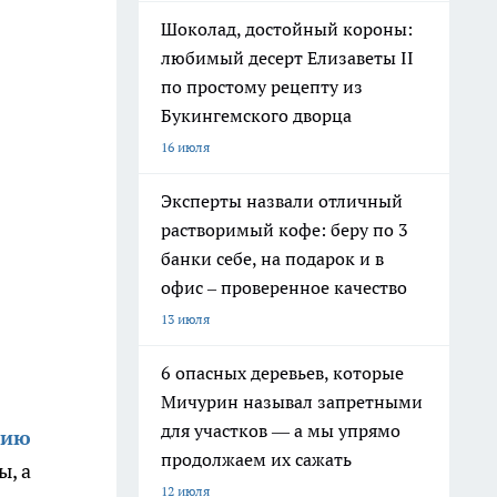
Шоколад, достойный короны:
любимый десерт Елизаветы II
по простому рецепту из
Букингемского дворца
16 июля
Эксперты назвали отличный
растворимый кофе: беру по 3
банки себе, на подарок и в
офис – проверенное качество
13 июля
6 опасных деревьев, которые
Мичурин называл запретными
для участков — а мы упрямо
цию
продолжаем их сажать
ы, а
12 июля