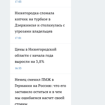
17:03
Нижегородка сломала
копчик на турбазе в
Дзержинске и столкнулась с
угрозами владельцев
17:01
Цены в Нижегородской
области с начала года
выросли на 3,8%
16:53
Немец сменил ПМЖ в
Германии на Россию: что его
заставило остаться и в чем
мы ошибаемся насчет своей
страны