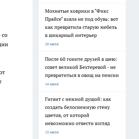
Мохнатые коврики в "Фикс
Прайсе" взяла не под обувь: вот
как превратила старую мебель
» со
в шикарный интерьер
ции
10 июля
После 60 гоните друзей в шею:
совет великой Бехтеревой - не
ют
превратиться в овощ на пенсии
т
14 июля
Гигант с нежной душой: как
создать белоснежную стену
цветов, от которой
невозможно отвести взгляд
13 июля