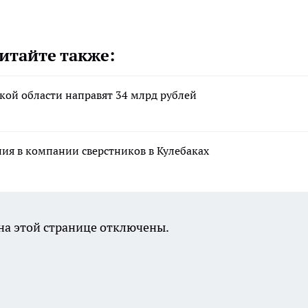
итайте также:
кой области направят 34 млрд рублей
ния в компании сверстников в Кулебаках
а этой странице отключены.