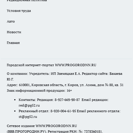
Условия труда
Авто
Новости
Главная
Городской интернет-портал WWW.PROGORODNN.RU
О компании: Учредитель: ИП Звеняцкая Е.А. Редактор сайта: Бакаева
Ю.Г.
Адрес: 610001, Кировская область, г. Киров, ул. Азина, дом № 80, кв. 31
Знак информационной продукции: 16+
Контакты: Редакция: 8-927-669-90-87 Email редакции:
red@pg52.ru
Рекламный отдел: 8-920-004-61-95 Email рекламного отдела:
st@pg52.ru
Сетевое издание WWW.PROGORODNN.RU
(ВВВ.ПРОГОРОДНН.РУ). Регистрация РКН: №: 7378360181.