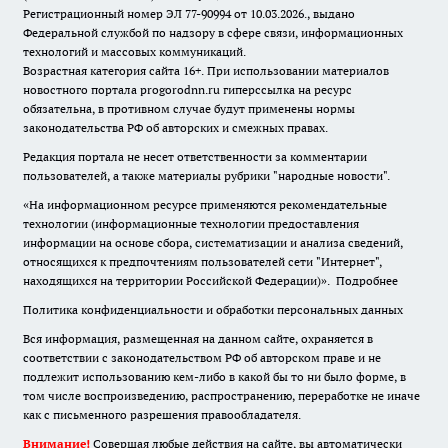
Регистрационный номер ЭЛ 77-90994 от 10.03.2026., выдано
Федеральной службой по надзору в сфере связи, информационных
технологий и массовых коммуникаций.
Возрастная категория сайта 16+. При использовании материалов
новостного портала progorodnn.ru гиперссылка на ресурс
обязательна
,
в противном случае будут применены нормы
законодательства РФ об авторских и смежных правах.
Редакция портала не несет ответственности за комментарии
пользователей, а также материалы рубрики "народные новости".
«На информационном ресурсе применяются рекомендательные
технологии (информационные технологии предоставления
информации на основе сбора, систематизации и анализа сведений,
относящихся к предпочтениям пользователей сети "Интернет",
находящихся на территории Российской Федерации)».
Подробнее
Политика конфиденциальности и обработки персональных данных
Вся информация, размещенная на данном сайте, охраняется в
соответствии с законодательством РФ об авторском праве и не
подлежит использованию кем-либо в какой бы то ни было форме, в
том числе воспроизведению, распространению, переработке не иначе
как с письменного разрешения правообладателя.
Внимание!
Совершая любые действия на сайте, вы автоматически