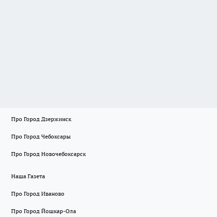
Про Город Дзержинск
Про Город Чебоксары
Про Город Новочебоксарск
Наша Газета
Про Город Иваново
Про Город Йошкар-Ола