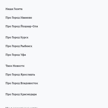
Наша Газета
Про Город Иваново
Про Город Йошкар-Ола
Про Город Курск
Про Город Рыбинск
Про Город Уфа
Твои Новости
Про Город Ярославль
Про Город Владивосток
Про Город Краснодара