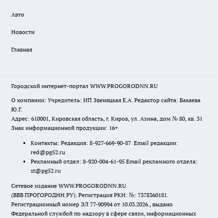
Авто
Новости
Главная
Городской интернет-портал WWW.PROGORODNN.RU
О компании: Учредитель: ИП Звеняцкая Е.А. Редактор сайта: Бакаева
Ю.Г.
Адрес: 610001, Кировская область, г. Киров, ул. Азина, дом № 80, кв. 31
Знак информационной продукции: 16+
Контакты: Редакция: 8-927-669-90-87 Email редакции:
red@pg52.ru
Рекламный отдел: 8-920-004-61-95 Email рекламного отдела:
st@pg52.ru
Сетевое издание WWW.PROGORODNN.RU
(ВВВ.ПРОГОРОДНН.РУ). Регистрация РКН: №: 7378360181.
Регистрационный номер ЭЛ 77-90994 от 10.03.2026., выдано
Федеральной службой по надзору в сфере связи, информационных