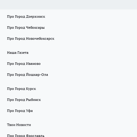
Про Город Дзержинск
Про Город Чебоксары
Про Город Новочебоксарск
Наша Газета
Про Город Иваново
Про Город Йошкар-Ола
Про Город Курск
Про Город Рыбинск
Про Город Уфа
Твои Новости
Про Город Ярославль