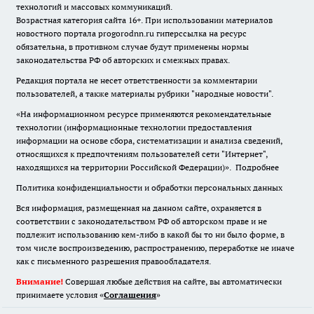
технологий и массовых коммуникаций.
Возрастная категория сайта 16+. При использовании материалов
новостного портала progorodnn.ru гиперссылка на ресурс
обязательна
,
в противном случае будут применены нормы
законодательства РФ об авторских и смежных правах.
Редакция портала не несет ответственности за комментарии
пользователей, а также материалы рубрики "народные новости".
«На информационном ресурсе применяются рекомендательные
технологии (информационные технологии предоставления
информации на основе сбора, систематизации и анализа сведений,
относящихся к предпочтениям пользователей сети "Интернет",
находящихся на территории Российской Федерации)».
Подробнее
Политика конфиденциальности и обработки персональных данных
Вся информация, размещенная на данном сайте, охраняется в
соответствии с законодательством РФ об авторском праве и не
подлежит использованию кем-либо в какой бы то ни было форме, в
том числе воспроизведению, распространению, переработке не иначе
как с письменного разрешения правообладателя.
Внимание!
Совершая любые действия на сайте, вы автоматически
принимаете условия «
Cоглашения
»